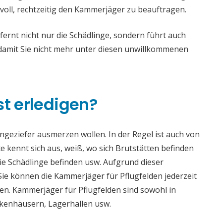
voll, rechtzeitig den Kammerjäger zu beauftragen.
rnt nicht nur die Schädlinge, sondern führt auch
mit Sie nicht mehr unter diesen unwillkommenen
st erledigen?
 Ungeziefer ausmerzen wollen. In der Regel ist auch von
 kennt sich aus, weiß, wo sich Brutstätten befinden
die Schädlinge befinden usw. Aufgrund dieser
e können die Kammerjäger für Pflugfelden jederzeit
aden. Kammerjäger für Pflugfelden sind sowohl in
ankenhäusern, Lagerhallen usw.