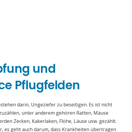
pfung und
e Pflugfelden
ehen darin, Ungeziefer zu beseitigen. Es ist nicht
fzuzählen, unter anderem gehören Ratten, Mäuse
rden Zecken, Kakerlaken, Flöhe, Läuse usw. gezählt.
r, es geht auch darum, dass Krankheiten übertragen