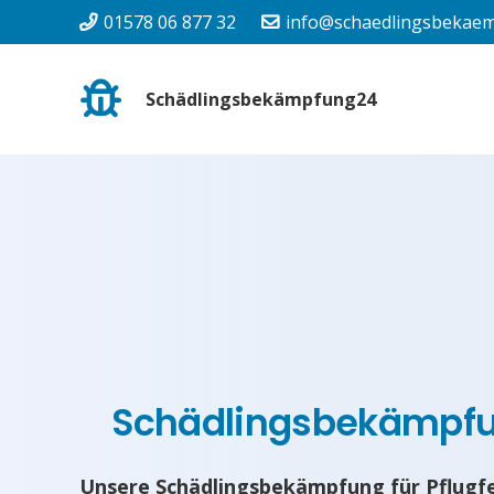
01578 06 877 32
info@schaedlingsbekaem
Schädlingsbekämpfung24
Schädlingsbekämpf
Unsere Schädlingsbekämpfung für Pflugfe