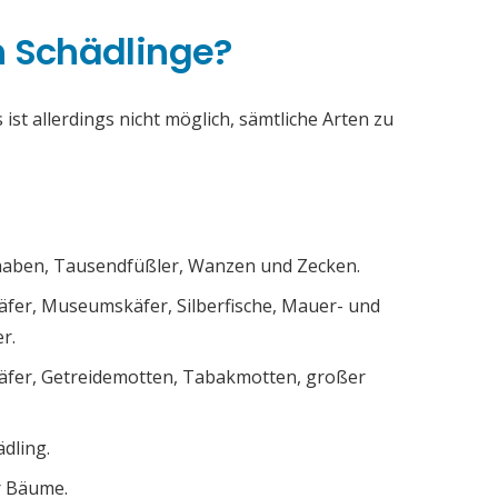
h Schädlinge?
ist allerdings nicht möglich, sämtliche Arten zu
chaben, Tausendfüßler, Wanzen und Zecken.
äfer, Museumskäfer, Silberfische, Mauer- und
r.
äfer, Getreidemotten, Tabakmotten, großer
ädling.
r Bäume.