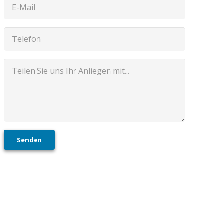
Senden