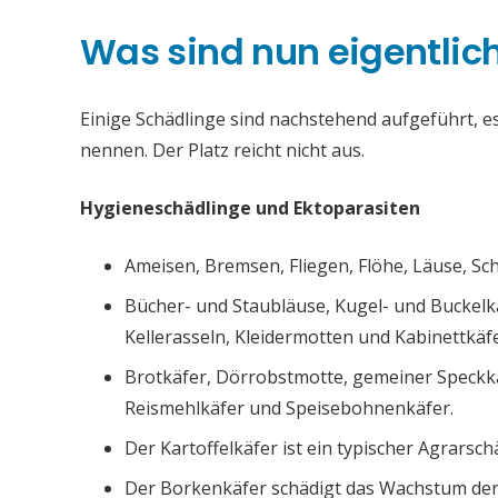
Was sind nun eigentlic
Einige Schädlinge sind nachstehend aufgeführt, es 
nennen. Der Platz reicht nicht aus.
Hygieneschädlinge und Ektoparasiten
Ameisen, Bremsen, Fliegen, Flöhe, Läuse, S
Bücher- und Staubläuse, Kugel- und Buckelk
Kellerasseln, Kleidermotten und Kabinettkäfe
Brotkäfer, Dörrobstmotte, gemeiner Speckk
Reismehlkäfer und Speisebohnenkäfer.
Der Kartoffelkäfer ist ein typischer Agrarsch
Der Borkenkäfer schädigt das Wachstum de