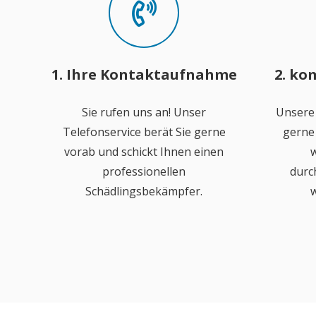
1. Ihre Kontaktaufnahme
2. ko
Sie rufen uns an! Unser
Unsere
Telefonservice berät Sie gerne
gerne 
vorab und schickt Ihnen einen
w
professionellen
durc
Schädlingsbekämpfer.
w