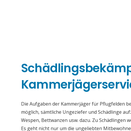
Schädlingsbekäm
Kammerjägerservic
Die Aufgaben der Kammerjäger für Pflugfelden best
möglich, sämtliche Ungeziefer und Schädlinge au
Wespen, Bettwanzen usw. dazu. Zu Schädlingen we
Es geht nicht nur um die ungeliebten Mitbewohne