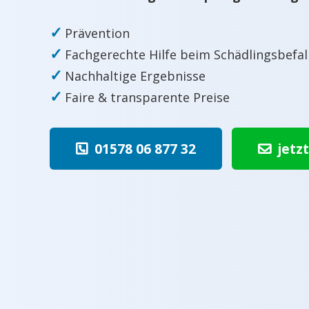
✓
Prävention
✓
Fachgerechte Hilfe beim Schädlingsbefal
✓
Nachhaltige Ergebnisse
✓
Faire & transparente Preise
01578 06 877 32
jetz