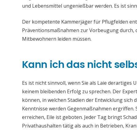
und Lebensmittel ungenießbar werden. Es ist sinn
Der kompetente Kammerjäger für Pflugfelden entfe
Präventionsmaßnahmen zur Vorbeugung durch, da
Mitbewohnern leiden müssen.
Kann ich das nicht selb
Es ist nicht sinnvoll, wenn Sie als Laie derartiges
keinem bleibenden Erfolg zu sprechen. Der Experte
können, in welchen Stadien der Entwicklung sich 
Kenntnisse werden Gegenmaßnahmen ergriffen. Si
erreichen, Eile ist geboten. Jeder Tag bringt Sch
Privathaushalten tätig als auch in Betrieben, Kr