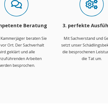
mpetente Beratung
3. perfekte Ausfü
 Kammerjäger beraten Sie
Mit Sachverstand und Ge
vor Ort. Der Sachverhalt
setzt unser Schädlingsb
ird geklärt und alle
die besprochenen Leistu
hzuführenden Arbeiten
die Tat um.
erden besprochen.