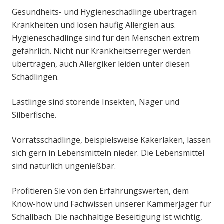
Gesundheits- und Hygieneschädlinge übertragen
Krankheiten und lösen häufig Allergien aus.
Hygieneschädlinge sind für den Menschen extrem
gefährlich. Nicht nur Krankheitserreger werden
übertragen, auch Allergiker leiden unter diesen
Schädlingen.
Lästlinge sind störende Insekten, Nager und
Silberfische.
Vorratsschädlinge, beispielsweise Kakerlaken, lassen
sich gern in Lebensmitteln nieder. Die Lebensmittel
sind natürlich ungenießbar.
Profitieren Sie von den Erfahrungswerten, dem
Know-how und Fachwissen unserer Kammerjäger für
Schallbach. Die nachhaltige Beseitigung ist wichtig,