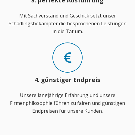
3. perfekte Ausführung
Mit Sachverstand und Geschick setzt unser
Schädlingsbekämpfer die besprochenen Leistungen
in die Tat um.
4. günstiger Endpreis
Unsere langjährige Erfahrung und unsere
Firmenphilosophie führen zu fairen und günstigen
Endpreisen für unsere Kunden.