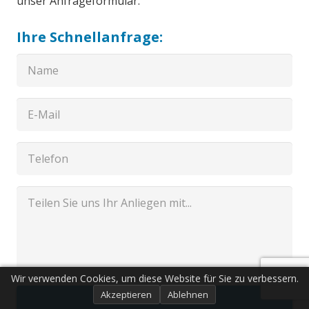
unser Anfrageformular.
Ihre Schnellanfrage:
Wir verwenden Cookies, um diese Website für Sie zu verbessern.
Akzeptieren
Ablehnen
Senden