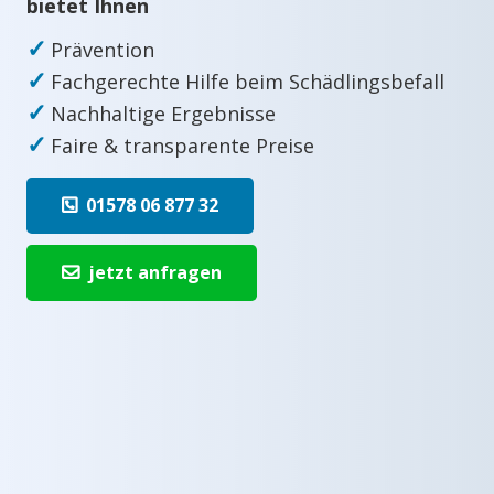
bietet Ihnen
✓
Prävention
✓
Fachgerechte Hilfe beim Schädlingsbefall
✓
Nachhaltige Ergebnisse
✓
Faire & transparente Preise
01578 06 877 32
jetzt anfragen