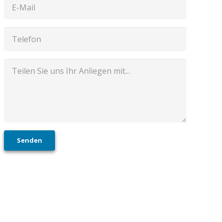
Senden