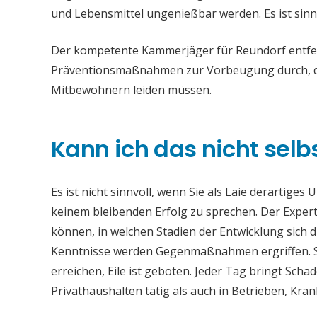
und Lebensmittel ungenießbar werden. Es ist sinn
Der kompetente Kammerjäger für Reundorf entfern
Präventionsmaßnahmen zur Vorbeugung durch, da
Mitbewohnern leiden müssen.
Kann ich das nicht selb
Es ist nicht sinnvoll, wenn Sie als Laie derartiges
keinem bleibenden Erfolg zu sprechen. Der Experte
können, in welchen Stadien der Entwicklung sich 
Kenntnisse werden Gegenmaßnahmen ergriffen. Si
erreichen, Eile ist geboten. Jeder Tag bringt Sch
Privathaushalten tätig als auch in Betrieben, Kr