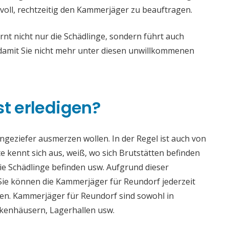
voll, rechtzeitig den Kammerjäger zu beauftragen.
t nicht nur die Schädlinge, sondern führt auch
mit Sie nicht mehr unter diesen unwillkommenen
st erledigen?
 Ungeziefer ausmerzen wollen. In der Regel ist auch von
 kennt sich aus, weiß, wo sich Brutstätten befinden
die Schädlinge befinden usw. Aufgrund dieser
e können die Kammerjäger für Reundorf jederzeit
aden. Kammerjäger für Reundorf sind sowohl in
ankenhäusern, Lagerhallen usw.