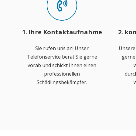
1. Ihre Kontaktaufnahme
2. ko
Sie rufen uns an! Unser
Unsere
Telefonservice berät Sie gerne
gerne 
vorab und schickt Ihnen einen
w
professionellen
durc
Schädlingsbekämpfer.
w