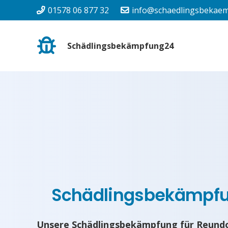
01578 06 877 32
info@schaedlingsbekaem
Schädlingsbekämpfung24
Schädlingsbekämpf
Unsere Schädlingsbekämpfung für Reundo