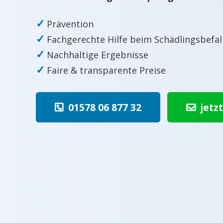
✓
Prävention
✓
Fachgerechte Hilfe beim Schädlingsbefal
✓
Nachhaltige Ergebnisse
✓
Faire & transparente Preise
01578 06 877 32
jetz