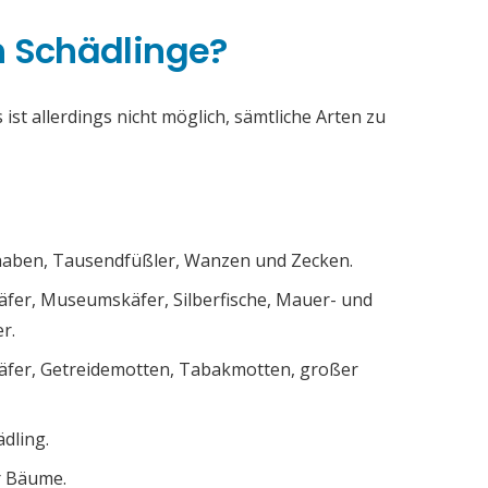
h Schädlinge?
ist allerdings nicht möglich, sämtliche Arten zu
chaben, Tausendfüßler, Wanzen und Zecken.
äfer, Museumskäfer, Silberfische, Mauer- und
r.
äfer, Getreidemotten, Tabakmotten, großer
ädling.
r Bäume.