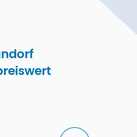
ndorf
reiswert