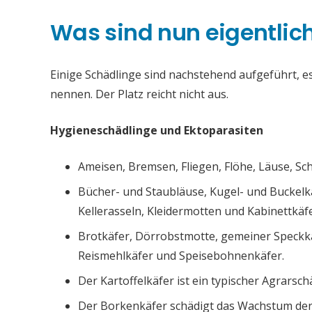
Was sind nun eigentlic
Einige Schädlinge sind nachstehend aufgeführt, es 
nennen. Der Platz reicht nicht aus.
Hygieneschädlinge und Ektoparasiten
Ameisen, Bremsen, Fliegen, Flöhe, Läuse, S
Bücher- und Staubläuse, Kugel- und Buckelk
Kellerasseln, Kleidermotten und Kabinettkäfe
Brotkäfer, Dörrobstmotte, gemeiner Speckk
Reismehlkäfer und Speisebohnenkäfer.
Der Kartoffelkäfer ist ein typischer Agrarsch
Der Borkenkäfer schädigt das Wachstum de