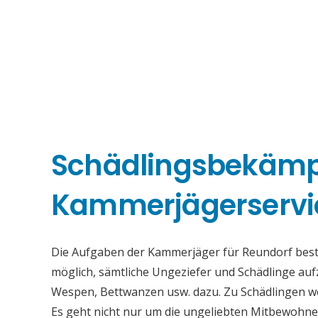
Schädlingsbekäm
Kammerjägerservi
Die Aufgaben der Kammerjäger für Reundorf besteh
möglich, sämtliche Ungeziefer und Schädlinge au
Wespen, Bettwanzen usw. dazu. Zu Schädlingen we
Es geht nicht nur um die ungeliebten Mitbewohne