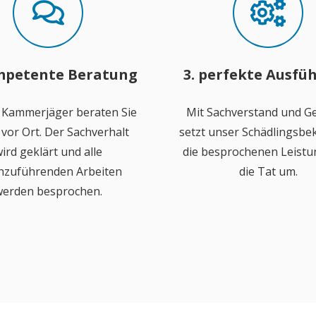
mpetente Beratung
3. perfekte Ausfü
 Kammerjäger beraten Sie
Mit Sachverstand und Ge
vor Ort. Der Sachverhalt
setzt unser Schädlingsb
ird geklärt und alle
die besprochenen Leistu
hzuführenden Arbeiten
die Tat um.
erden besprochen.