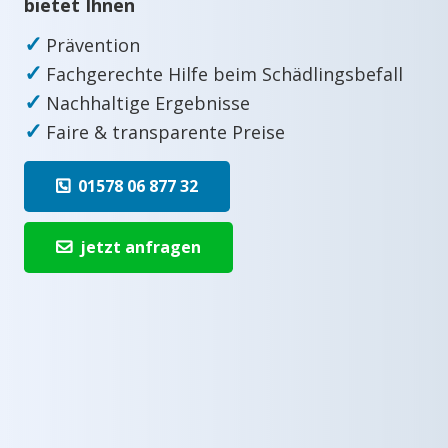
bietet Ihnen
✓
Prävention
✓
Fachgerechte Hilfe beim Schädlingsbefall
✓
Nachhaltige Ergebnisse
✓
Faire & transparente Preise
01578 06 877 32
jetzt anfragen