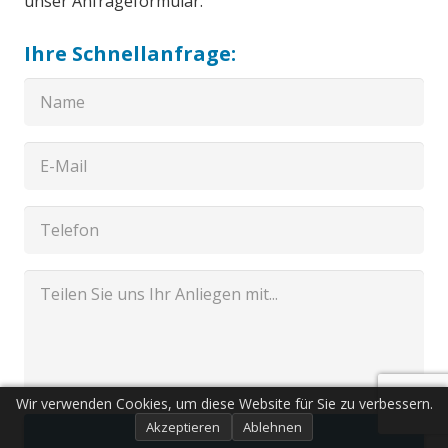
unser Anfrageformular.
Ihre Schnellanfrage:
Wir verwenden Cookies, um diese Website für Sie zu verbessern.
Akzeptieren
Ablehnen
Senden