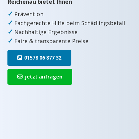
Reichenau bietet Ihnen
✓
Prävention
✓
Fachgerechte Hilfe beim Schädlingsbefall
✓
Nachhaltige Ergebnisse
✓
Faire & transparente Preise
01578 06 877 32
jetzt anfragen