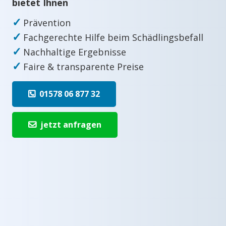
bietet Ihnen
✓
Prävention
✓
Fachgerechte Hilfe beim Schädlingsbefall
✓
Nachhaltige Ergebnisse
✓
Faire & transparente Preise
01578 06 877 32
jetzt anfragen