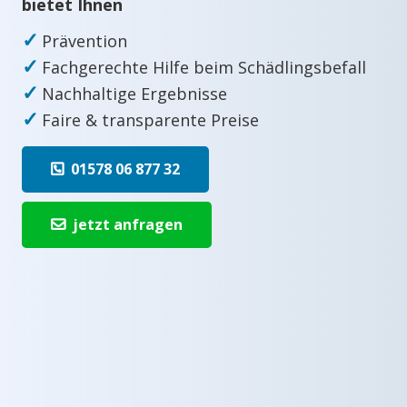
bietet Ihnen
✓
Prävention
✓
Fachgerechte Hilfe beim Schädlingsbefall
✓
Nachhaltige Ergebnisse
✓
Faire & transparente Preise
01578 06 877 32
jetzt anfragen