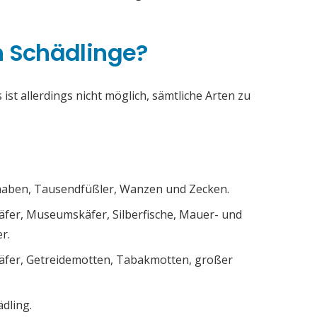
h Schädlinge?
ist allerdings nicht möglich, sämtliche Arten zu
chaben, Tausendfüßler, Wanzen und Zecken.
äfer, Museumskäfer, Silberfische, Mauer- und
r.
äfer, Getreidemotten, Tabakmotten, großer
ädling.