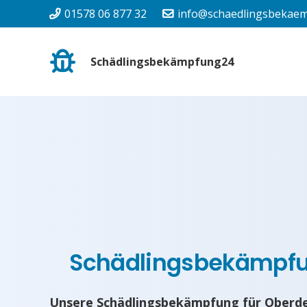
01578 06 877 32
info@schaedlingsbekaem
Schädlingsbekämpfung24
Schädlingsbekämpf
Unsere Schädlingsbekämpfung für Oberde