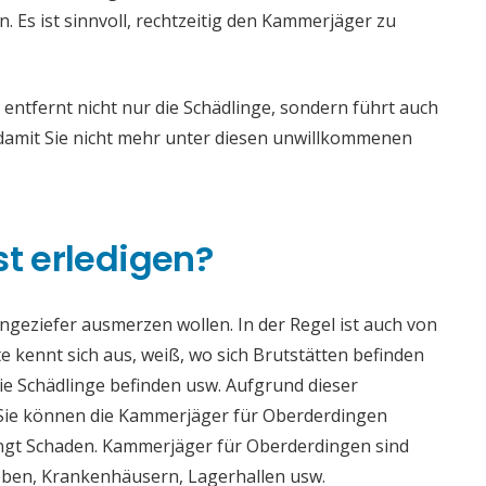
Es ist sinnvoll, rechtzeitig den Kammerjäger zu
tfernt nicht nur die Schädlinge, sondern führt auch
mit Sie nicht mehr unter diesen unwillkommenen
st erledigen?
 Ungeziefer ausmerzen wollen. In der Regel ist auch von
 kennt sich aus, weiß, wo sich Brutstätten befinden
die Schädlinge befinden usw. Aufgrund dieser
ie können die Kammerjäger für Oberderdingen
bringt Schaden. Kammerjäger für Oberderdingen sind
rieben, Krankenhäusern, Lagerhallen usw.