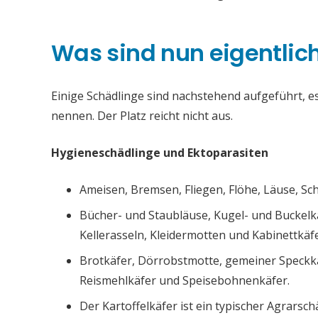
Was sind nun eigentlic
Einige Schädlinge sind nachstehend aufgeführt, es 
nennen. Der Platz reicht nicht aus.
Hygieneschädlinge und Ektoparasiten
Ameisen, Bremsen, Fliegen, Flöhe, Läuse, S
Bücher- und Staubläuse, Kugel- und Buckelk
Kellerasseln, Kleidermotten und Kabinettkäfe
Brotkäfer, Dörrobstmotte, gemeiner Speckk
Reismehlkäfer und Speisebohnenkäfer.
Der Kartoffelkäfer ist ein typischer Agrarsch