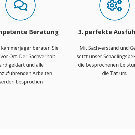
mpetente Beratung
3. perfekte Ausfü
 Kammerjäger beraten Sie
Mit Sachverstand und Ge
vor Ort. Der Sachverhalt
setzt unser Schädlingsb
ird geklärt und alle
die besprochenen Leistu
hzuführenden Arbeiten
die Tat um.
erden besprochen.