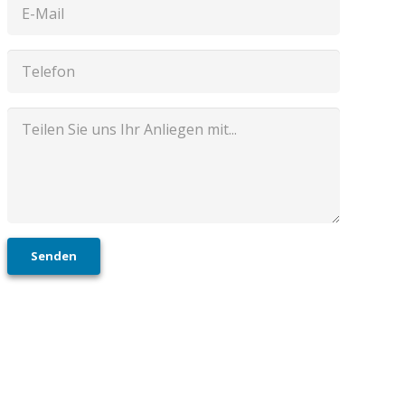
Senden