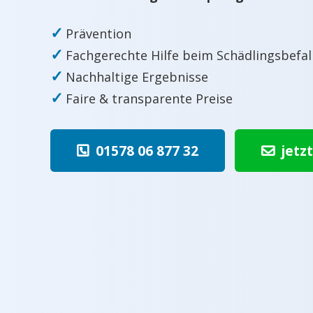
✓
Prävention
✓
Fachgerechte Hilfe beim Schädlingsbefal
✓
Nachhaltige Ergebnisse
✓
Faire & transparente Preise
01578 06 877 32
jetz