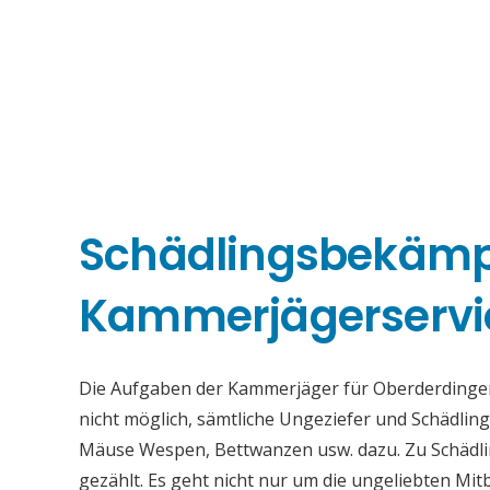
Schädlingsbekäm
Kammerjägerservi
Die Aufgaben der Kammerjäger für Oberderdingen 
nicht möglich, sämtliche Ungeziefer und Schädli
Mäuse Wespen, Bettwanzen usw. dazu. Zu Schädli
gezählt. Es geht nicht nur um die ungeliebten Mi