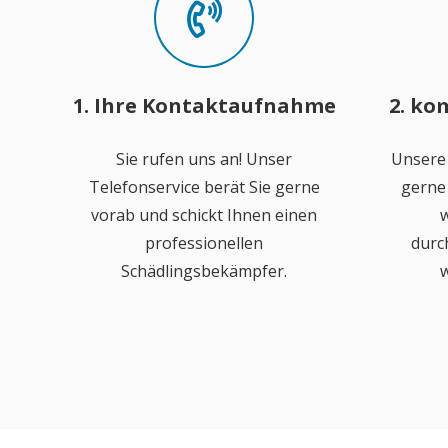
1. Ihre Kontaktaufnahme
2. ko
Sie rufen uns an! Unser
Unsere
Telefonservice berät Sie gerne
gerne 
vorab und schickt Ihnen einen
w
professionellen
durc
Schädlingsbekämpfer.
w