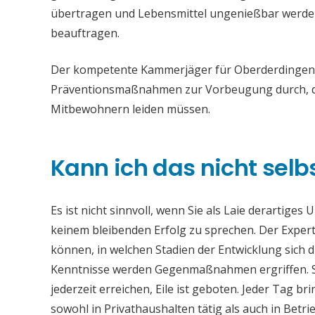
übertragen und Lebensmittel ungenießbar werden. 
beauftragen.
Der kompetente Kammerjäger für Oberderdingen en
Präventionsmaßnahmen zur Vorbeugung durch, da
Mitbewohnern leiden müssen.
Kann ich das nicht selb
Es ist nicht sinnvoll, wenn Sie als Laie derartiges
keinem bleibenden Erfolg zu sprechen. Der Experte
können, in welchen Stadien der Entwicklung sich 
Kenntnisse werden Gegenmaßnahmen ergriffen. S
jederzeit erreichen, Eile ist geboten. Jeder Tag 
sowohl in Privathaushalten tätig als auch in Bet