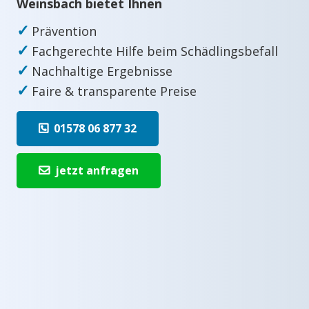
Weinsbach bietet Ihnen
✓
Prävention
✓
Fachgerechte Hilfe beim Schädlingsbefall
✓
Nachhaltige Ergebnisse
✓
Faire & transparente Preise
01578 06 877 32
jetzt anfragen