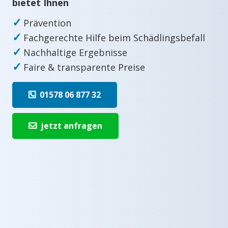
bietet Ihnen
✓
Prävention
✓
Fachgerechte Hilfe beim Schädlingsbefall
✓
Nachhaltige Ergebnisse
✓
Faire & transparente Preise
01578 06 877 32
jetzt anfragen