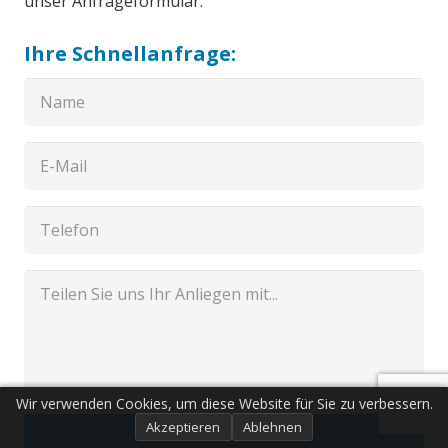
unser Anfrageformular.
Ihre Schnellanfrage:
Wir verwenden Cookies, um diese Website für Sie zu verbessern.
Akzeptieren
Ablehnen
Senden