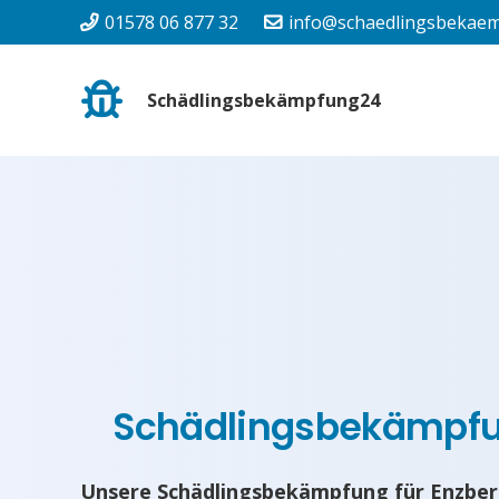
01578 06 877 32
info@schaedlingsbekaem
Schädlingsbekämpfung24
Schädlingsbekämpf
Unsere Schädlingsbekämpfung für Enzber