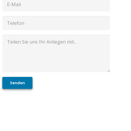
Senden