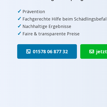
✓
Prävention
✓
Fachgerechte Hilfe beim Schädlingsbefal
✓
Nachhaltige Ergebnisse
✓
Faire & transparente Preise
01578 06 877 32
jetz