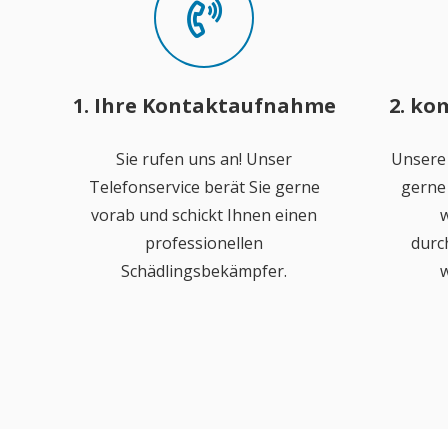
1. Ihre Kontaktaufnahme
2. ko
Sie rufen uns an! Unser
Unsere
Telefonservice berät Sie gerne
gerne 
vorab und schickt Ihnen einen
w
professionellen
durc
Schädlingsbekämpfer.
w