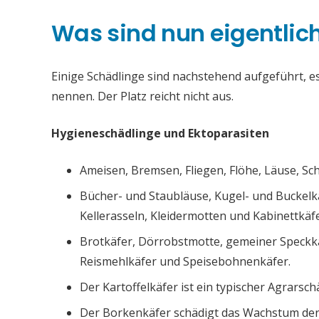
Was sind nun eigentlic
Einige Schädlinge sind nachstehend aufgeführt, es 
nennen. Der Platz reicht nicht aus.
Hygieneschädlinge und Ektoparasiten
Ameisen, Bremsen, Fliegen, Flöhe, Läuse, S
Bücher- und Staubläuse, Kugel- und Buckelk
Kellerasseln, Kleidermotten und Kabinettkäfe
Brotkäfer, Dörrobstmotte, gemeiner Speckk
Reismehlkäfer und Speisebohnenkäfer.
Der Kartoffelkäfer ist ein typischer Agrarsch
Der Borkenkäfer schädigt das Wachstum de