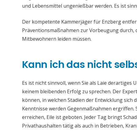
und Lebensmittel ungenießbar werden. Es ist sinn
Der kompetente Kammerjäger für Enzberg entfernt
Präventionsmaßnahmen zur Vorbeugung durch, da
Mitbewohnern leiden müssen.
Kann ich das nicht selb
Es ist nicht sinnvoll, wenn Sie als Laie derartiges
keinem bleibenden Erfolg zu sprechen. Der Experte
können, in welchen Stadien der Entwicklung sich 
Kenntnisse werden Gegenmaßnahmen ergriffen. Si
erreichen, Eile ist geboten. Jeder Tag bringt Sch
Privathaushalten tätig als auch in Betrieben, Kr