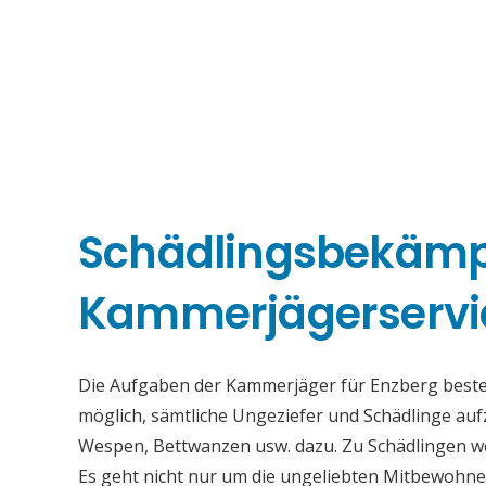
Schädlingsbekäm
Kammerjägerservi
Die Aufgaben der Kammerjäger für Enzberg bestehe
möglich, sämtliche Ungeziefer und Schädlinge au
Wespen, Bettwanzen usw. dazu. Zu Schädlingen we
Es geht nicht nur um die ungeliebten Mitbewohne