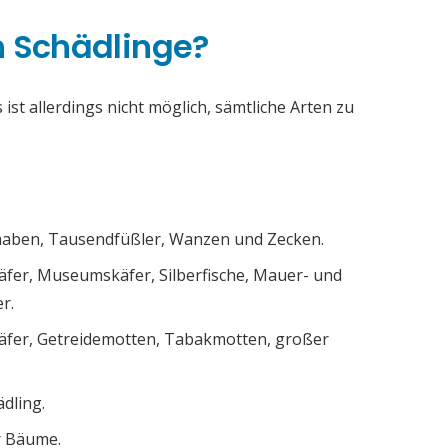
h Schädlinge?
ist allerdings nicht möglich, sämtliche Arten zu
chaben, Tausendfüßler, Wanzen und Zecken.
äfer, Museumskäfer, Silberfische, Mauer- und
r.
äfer, Getreidemotten, Tabakmotten, großer
ädling.
r Bäume.