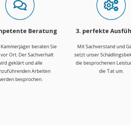
mpetente Beratung
3. perfekte Ausfü
 Kammerjäger beraten Sie
Mit Sachverstand und Ge
vor Ort. Der Sachverhalt
setzt unser Schädlingsb
ird geklärt und alle
die besprochenen Leistu
hzuführenden Arbeiten
die Tat um.
erden besprochen.