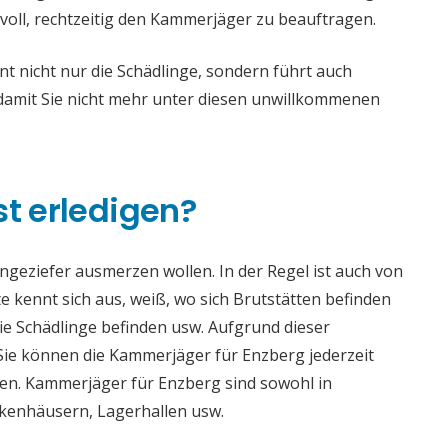
voll, rechtzeitig den Kammerjäger zu beauftragen.
 nicht nur die Schädlinge, sondern führt auch
mit Sie nicht mehr unter diesen unwillkommenen
st erledigen?
 Ungeziefer ausmerzen wollen. In der Regel ist auch von
 kennt sich aus, weiß, wo sich Brutstätten befinden
die Schädlinge befinden usw. Aufgrund dieser
e können die Kammerjäger für Enzberg jederzeit
aden. Kammerjäger für Enzberg sind sowohl in
ankenhäusern, Lagerhallen usw.