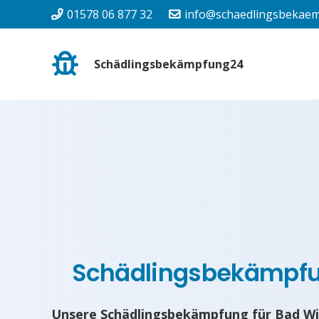
01578 06 877 32
info@schaedlingsbekaem
Schädlingsbekämpfung24
Schädlingsbekämpf
Unsere Schädlingsbekämpfung für Bad Wi