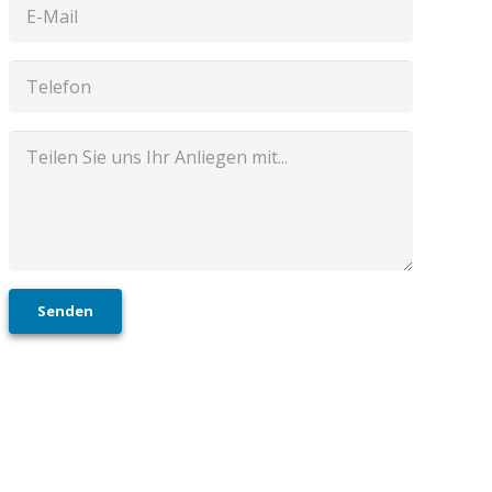
Senden