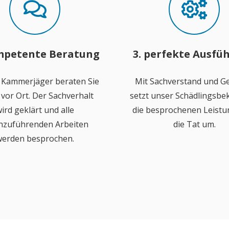
mpetente Beratung
3. perfekte Ausfü
 Kammerjäger beraten Sie
Mit Sachverstand und Ge
vor Ort. Der Sachverhalt
setzt unser Schädlingsb
ird geklärt und alle
die besprochenen Leistu
hzuführenden Arbeiten
die Tat um.
erden besprochen.