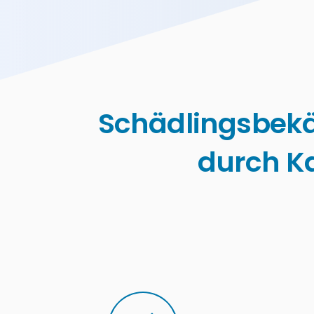
Schädlingsbek
durch K