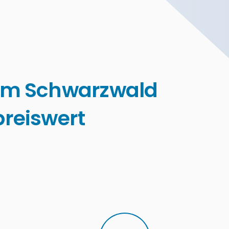
im Schwarzwald
reiswert