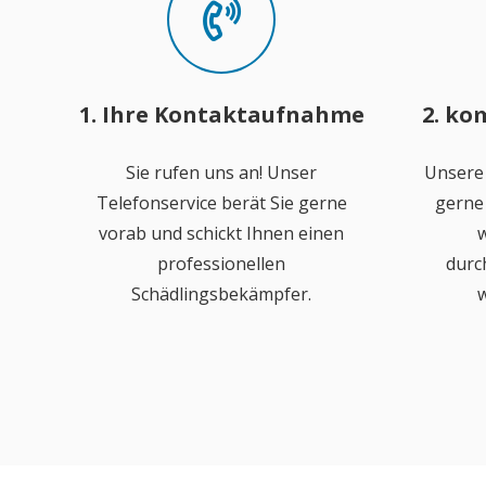
1. Ihre Kontaktaufnahme
2. ko
Sie rufen uns an! Unser
Unsere
Telefonservice berät Sie gerne
gerne 
vorab und schickt Ihnen einen
w
professionellen
durc
Schädlingsbekämpfer.
w