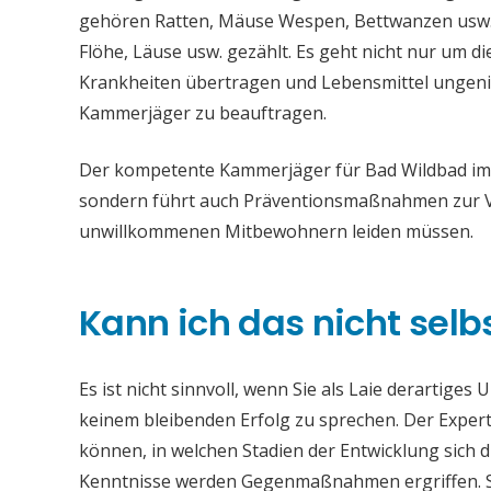
gehören Ratten, Mäuse Wespen, Bettwanzen usw. 
Flöhe, Läuse usw. gezählt. Es geht nicht nur um 
Krankheiten übertragen und Lebensmittel ungenieß
Kammerjäger zu beauftragen.
Der kompetente Kammerjäger für Bad Wildbad im S
sondern führt auch Präventionsmaßnahmen zur Vo
unwillkommenen Mitbewohnern leiden müssen.
Kann ich das nicht selb
Es ist nicht sinnvoll, wenn Sie als Laie derartiges
keinem bleibenden Erfolg zu sprechen. Der Experte
können, in welchen Stadien der Entwicklung sich 
Kenntnisse werden Gegenmaßnahmen ergriffen. S