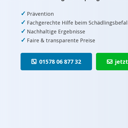
✓
Prävention
✓
Fachgerechte Hilfe beim Schädlingsbefal
✓
Nachhaltige Ergebnisse
✓
Faire & transparente Preise
01578 06 877 32
jetz