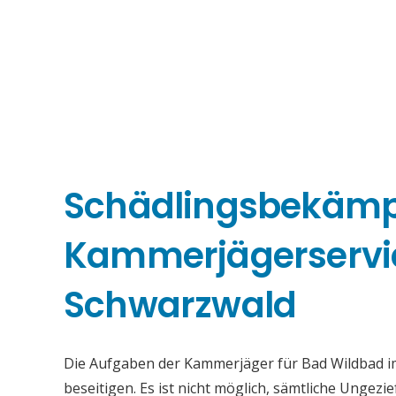
Schädlingsbekäm
Kammerjägerservi
Schwarzwald
Die Aufgaben der Kammerjäger für Bad Wildbad i
beseitigen. Es ist nicht möglich, sämtliche Ungez