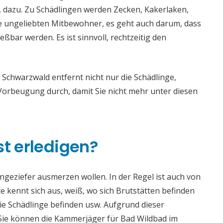
dazu. Zu Schädlingen werden Zecken, Kakerlaken,
die ungeliebten Mitbewohner, es geht auch darum, dass
bar werden. Es ist sinnvoll, rechtzeitig den
chwarzwald entfernt nicht nur die Schädlinge,
rbeugung durch, damit Sie nicht mehr unter diesen
st erledigen?
 Ungeziefer ausmerzen wollen. In der Regel ist auch von
 kennt sich aus, weiß, wo sich Brutstätten befinden
die Schädlinge befinden usw. Aufgrund dieser
ie können die Kammerjäger für Bad Wildbad im