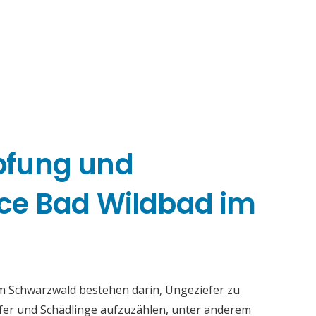
pfung und
ce Bad Wildbad im
m Schwarzwald bestehen darin, Ungeziefer zu
iefer und Schädlinge aufzuzählen, unter anderem