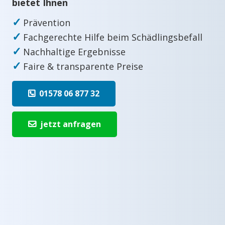
bietet Ihnen
✓
Prävention
✓
Fachgerechte Hilfe beim Schädlingsbefall
✓
Nachhaltige Ergebnisse
✓
Faire & transparente Preise
01578 06 877 32
jetzt anfragen