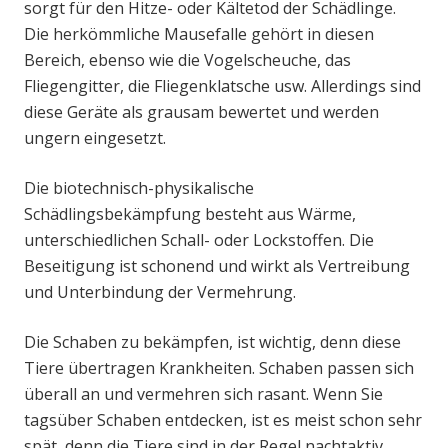
sorgt für den Hitze- oder Kältetod der Schädlinge.
Die herkömmliche Mausefalle gehört in diesen
Bereich, ebenso wie die Vogelscheuche, das
Fliegengitter, die Fliegenklatsche usw. Allerdings sind
diese Geräte als grausam bewertet und werden
ungern eingesetzt.
Die biotechnisch-physikalische
Schädlingsbekämpfung besteht aus Wärme,
unterschiedlichen Schall- oder Lockstoffen. Die
Beseitigung ist schonend und wirkt als Vertreibung
und Unterbindung der Vermehrung.
Die Schaben zu bekämpfen, ist wichtig, denn diese
Tiere übertragen Krankheiten. Schaben passen sich
überall an und vermehren sich rasant. Wenn Sie
tagsüber Schaben entdecken, ist es meist schon sehr
spät, denn die Tiere sind in der Regel nachtaktiv.