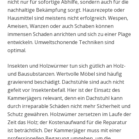
nicht nur für sofortige Abhilfe, sondern auch für die
nachhaltige Bekämpfung sorgt. Hausrezepte oder
Hausmittel sind meistens nicht erfolgreich. Wespen,
Ameisen, Wanzen oder auch Schaben können
immensen Schaden anrichten und sich zu einer Plage
entwickeln. Umweltschonende Techniken sind
optimal.
Insekten und Holzwürmer tun sich gütlich an Holz-
und Bausubstanzen. Wertvolle Möbel sind häufig
gravierend beschädigt. Dachstühle sind auch nicht
gefeit vor Insektenbefall. Hier ist der Einsatz des
Kammerjägers relevant, denn ein Dachstuhl kann
durch irreparable Schäden nicht mehr Sicherheit und
Schutz gewähren. Holzwümer zersetzen im Laufe der
Zeit das Holz; der Kostenaufwand für die Reparatur
ist beträchtlich. Der Kammerjäger muss mit einer
professionellen Begasung umgehen, um die