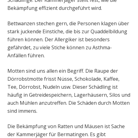
Schädlinge. Der Kammerjäger stellt fest, wie die
Bekämpfung effizient durchgeführt wird.
Bettwanzen stechen gern, die Personen klagen über
stark juckende Einstiche, die bis zur Quaddelbildung
führen können. Der Allergiker ist besonders
gefährdet, zu viele Stiche können zu Asthma-
Anfällen führen.
Motten sind uns allen ein Begriff. Die Raupe der
Dörrobstmotte frisst Nüsse, Schokolade, Kaffee,
Tee, Dörrobst, Nudeln usw. Dieser Schädling ist
häufig in Getreidespeichern, Lagerhäusern, Silos und
auch Mühlen anzutreffen. Die Schäden durch Motten
sind immens.
Die Bekämpfung von Ratten und Mäusen ist Sache
der Kammerjäger für Bermatingen. Es gibt