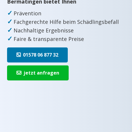
Bermatingen bietet Ihnen
✓
Prävention
✓
Fachgerechte Hilfe beim Schädlingsbefall
✓
Nachhaltige Ergebnisse
✓
Faire & transparente Preise
01578 06 877 32
jetzt anfragen