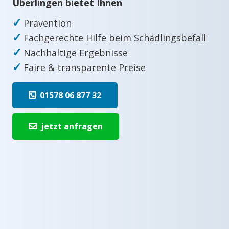
Überlingen bietet Ihnen
✓
Prävention
✓
Fachgerechte Hilfe beim Schädlingsbefall
✓
Nachhaltige Ergebnisse
✓
Faire & transparente Preise
01578 06 877 32
jetzt anfragen