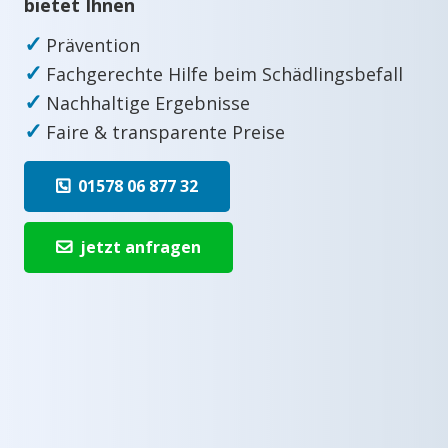
bietet Ihnen
✓
Prävention
✓
Fachgerechte Hilfe beim Schädlingsbefall
✓
Nachhaltige Ergebnisse
✓
Faire & transparente Preise
01578 06 877 32
jetzt anfragen