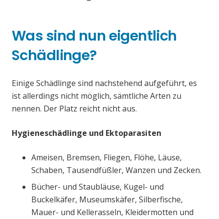
Was sind nun eigentlich
Schädlinge?
Einige Schädlinge sind nachstehend aufgeführt, es
ist allerdings nicht möglich, sämtliche Arten zu
nennen. Der Platz reicht nicht aus.
Hygieneschädlinge und Ektoparasiten
Ameisen, Bremsen, Fliegen, Flöhe, Läuse,
Schaben, Tausendfüßler, Wanzen und Zecken.
Bücher- und Staubläuse, Kugel- und
Buckelkäfer, Museumskäfer, Silberfische,
Mauer- und Kellerasseln, Kleidermotten und