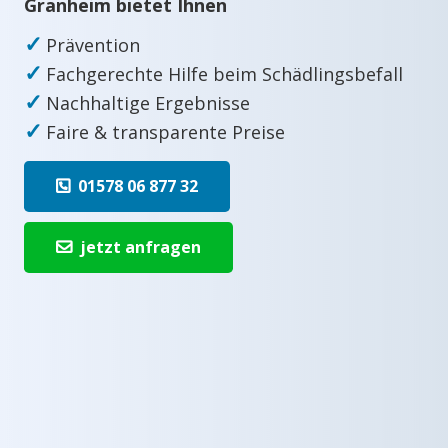
Granheim bietet Ihnen
✓
Prävention
✓
Fachgerechte Hilfe beim Schädlingsbefall
✓
Nachhaltige Ergebnisse
✓
Faire & transparente Preise
01578 06 877 32
jetzt anfragen