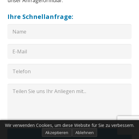
unser Anfrageformular.
Ihre Schnellanfrage:
Wir verwenden Cookies, um diese Website für Sie zu verbessern.
Akzeptieren
Ablehnen
Senden