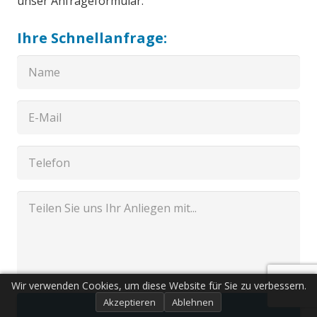
unser Anfrageformular.
Ihre Schnellanfrage:
Wir verwenden Cookies, um diese Website für Sie zu verbessern.
Akzeptieren
Ablehnen
Senden