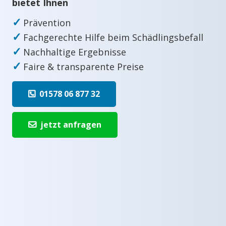
bietet Ihnen
✓
Prävention
✓
Fachgerechte Hilfe beim Schädlingsbefall
✓
Nachhaltige Ergebnisse
✓
Faire & transparente Preise
01578 06 877 32
jetzt anfragen