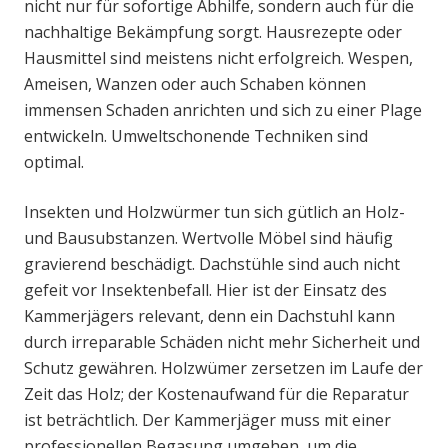
nicht nur für sofortige Abhilfe, sondern auch für die
nachhaltige Bekämpfung sorgt. Hausrezepte oder
Hausmittel sind meistens nicht erfolgreich. Wespen,
Ameisen, Wanzen oder auch Schaben können
immensen Schaden anrichten und sich zu einer Plage
entwickeln. Umweltschonende Techniken sind
optimal.
Insekten und Holzwürmer tun sich gütlich an Holz-
und Bausubstanzen. Wertvolle Möbel sind häufig
gravierend beschädigt. Dachstühle sind auch nicht
gefeit vor Insektenbefall. Hier ist der Einsatz des
Kammerjägers relevant, denn ein Dachstuhl kann
durch irreparable Schäden nicht mehr Sicherheit und
Schutz gewähren. Holzwümer zersetzen im Laufe der
Zeit das Holz; der Kostenaufwand für die Reparatur
ist beträchtlich. Der Kammerjäger muss mit einer
professionellen Begasung umgehen, um die