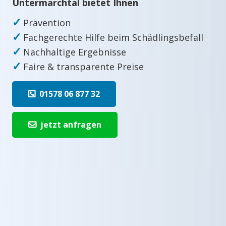
Untermarchtal bietet Ihnen
✓
Prävention
✓
Fachgerechte Hilfe beim Schädlingsbefall
✓
Nachhaltige Ergebnisse
✓
Faire & transparente Preise
01578 06 877 32
jetzt anfragen