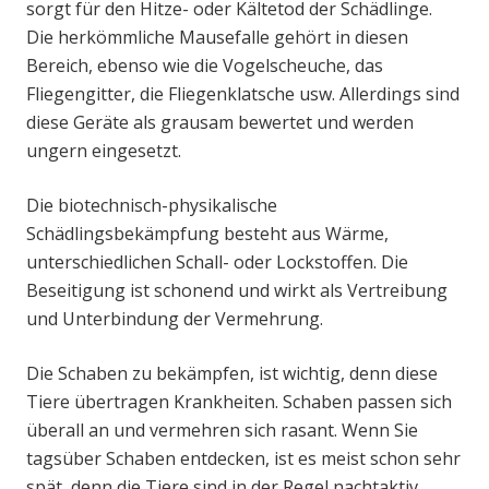
sorgt für den Hitze- oder Kältetod der Schädlinge.
Die herkömmliche Mausefalle gehört in diesen
Bereich, ebenso wie die Vogelscheuche, das
Fliegengitter, die Fliegenklatsche usw. Allerdings sind
diese Geräte als grausam bewertet und werden
ungern eingesetzt.
Die biotechnisch-physikalische
Schädlingsbekämpfung besteht aus Wärme,
unterschiedlichen Schall- oder Lockstoffen. Die
Beseitigung ist schonend und wirkt als Vertreibung
und Unterbindung der Vermehrung.
Die Schaben zu bekämpfen, ist wichtig, denn diese
Tiere übertragen Krankheiten. Schaben passen sich
überall an und vermehren sich rasant. Wenn Sie
tagsüber Schaben entdecken, ist es meist schon sehr
spät, denn die Tiere sind in der Regel nachtaktiv.