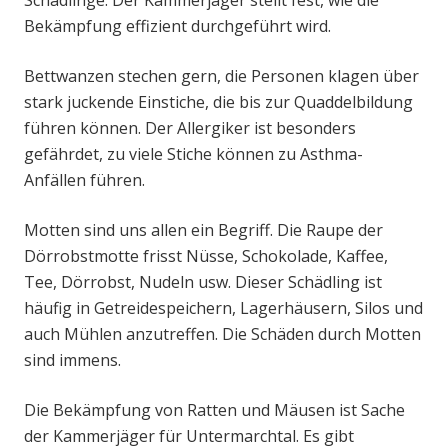
Schädlinge. Der Kammerjäger stellt fest, wie die
Bekämpfung effizient durchgeführt wird.
Bettwanzen stechen gern, die Personen klagen über
stark juckende Einstiche, die bis zur Quaddelbildung
führen können. Der Allergiker ist besonders
gefährdet, zu viele Stiche können zu Asthma-
Anfällen führen.
Motten sind uns allen ein Begriff. Die Raupe der
Dörrobstmotte frisst Nüsse, Schokolade, Kaffee,
Tee, Dörrobst, Nudeln usw. Dieser Schädling ist
häufig in Getreidespeichern, Lagerhäusern, Silos und
auch Mühlen anzutreffen. Die Schäden durch Motten
sind immens.
Die Bekämpfung von Ratten und Mäusen ist Sache
der Kammerjäger für Untermarchtal. Es gibt