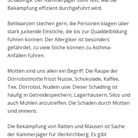
Schädlinge. Der Kammerjäger stellt fest, wie die
Bekämpfung effizient durchgeführt wird.
Bettwanzen stechen gern, die Personen klagen über
stark juckende Einstiche, die bis zur Quaddelbildung
führen können. Der Allergiker ist besonders
gefährdet, zu viele Stiche können zu Asthma-
Anfällen führen.
Motten sind uns allen ein Begriff. Die Raupe der
Dörrobstmotte frisst Nüsse, Schokolade, Kaffee,
Tee, Dörrobst, Nudeln usw. Dieser Schädling ist
häufig in Getreidespeichern, Lagerhäusern, Silos und
auch Mühlen anzutreffen. Die Schäden durch Motten
sind immens.
Die Bekämpfung von Ratten und Mäusen ist Sache
der Kammerjäger für Illerkirchberg. Es gibt