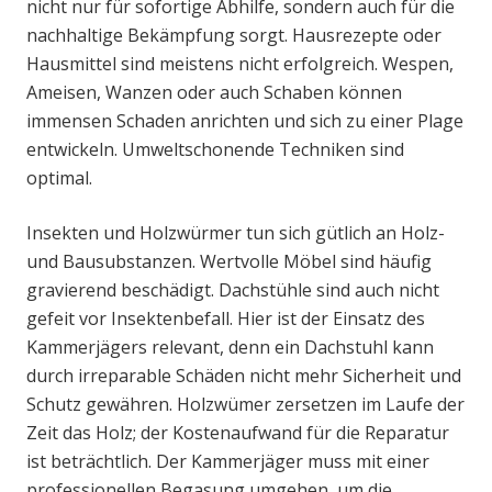
nicht nur für sofortige Abhilfe, sondern auch für die
nachhaltige Bekämpfung sorgt. Hausrezepte oder
Hausmittel sind meistens nicht erfolgreich. Wespen,
Ameisen, Wanzen oder auch Schaben können
immensen Schaden anrichten und sich zu einer Plage
entwickeln. Umweltschonende Techniken sind
optimal.
Insekten und Holzwürmer tun sich gütlich an Holz-
und Bausubstanzen. Wertvolle Möbel sind häufig
gravierend beschädigt. Dachstühle sind auch nicht
gefeit vor Insektenbefall. Hier ist der Einsatz des
Kammerjägers relevant, denn ein Dachstuhl kann
durch irreparable Schäden nicht mehr Sicherheit und
Schutz gewähren. Holzwümer zersetzen im Laufe der
Zeit das Holz; der Kostenaufwand für die Reparatur
ist beträchtlich. Der Kammerjäger muss mit einer
professionellen Begasung umgehen, um die