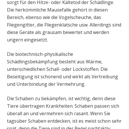
sorgt für den Hitze- oder Kältetod der Schädlinge.
Die herkömmliche Mausefalle gehört in diesen
Bereich, ebenso wie die Vogelscheuche, das
Fliegengitter, die Fliegenklatsche usw. Allerdings sind
diese Geräte als grausam bewertet und werden
ungern eingesetzt.
Die biotechnisch-physikalische
Schädlingsbekämpfung besteht aus Wärme,
unterschiedlichen Schall- oder Lockstoffen. Die
Beseitigung ist schonend und wirkt als Vertreibung
und Unterbindung der Vermehrung.
Die Schaben zu bekämpfen, ist wichtig, denn diese
Tiere übertragen Krankheiten. Schaben passen sich
überall an und vermehren sich rasant. Wenn Sie
tagsüber Schaben entdecken, ist es meist schon sehr
spät, denn die Tiere sind in der Regel nachtaktiv.