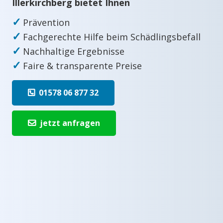
Illerkirchberg bietet Ihnen
✓
Prävention
✓
Fachgerechte Hilfe beim Schädlingsbefall
✓
Nachhaltige Ergebnisse
✓
Faire & transparente Preise
01578 06 877 32
jetzt anfragen