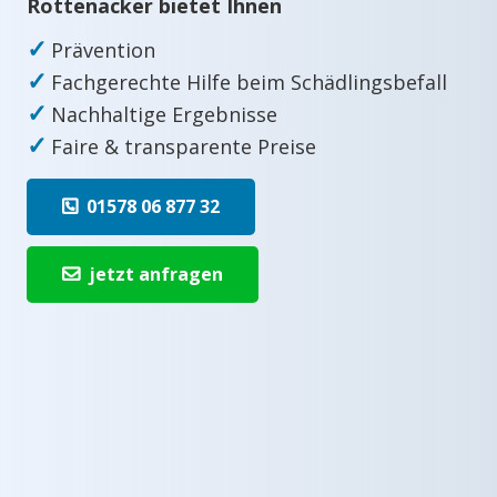
Rottenacker bietet Ihnen
✓
Prävention
✓
Fachgerechte Hilfe beim Schädlingsbefall
✓
Nachhaltige Ergebnisse
✓
Faire & transparente Preise
01578 06 877 32
jetzt anfragen