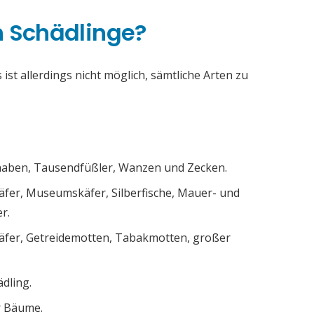
h Schädlinge?
ist allerdings nicht möglich, sämtliche Arten zu
chaben, Tausendfüßler, Wanzen und Zecken.
äfer, Museumskäfer, Silberfische, Mauer- und
r.
äfer, Getreidemotten, Tabakmotten, großer
ädling.
r Bäume.