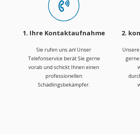
1. Ihre Kontaktaufnahme
2. ko
Sie rufen uns an! Unser
Unsere
Telefonservice berät Sie gerne
gerne 
vorab und schickt Ihnen einen
w
professionellen
durc
Schädlingsbekämpfer.
w