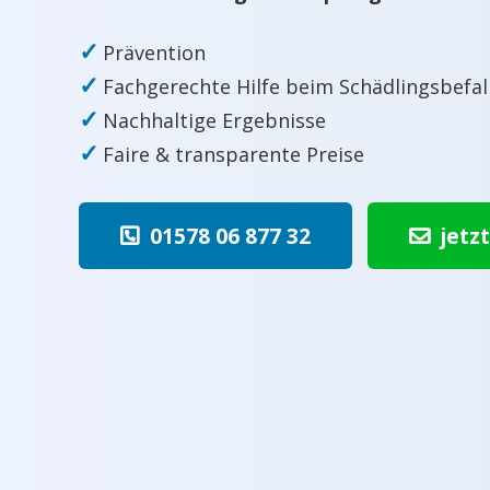
✓
Prävention
✓
Fachgerechte Hilfe beim Schädlingsbefal
✓
Nachhaltige Ergebnisse
✓
Faire & transparente Preise
01578 06 877 32
jetz