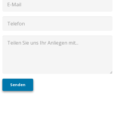
Senden