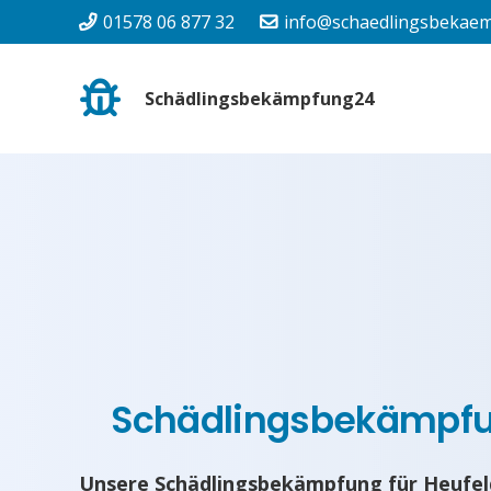
01578 06 877 32
info@schaedlingsbekaem
Schädlingsbekämpfung24
Schädlingsbekämpf
Unsere Schädlingsbekämpfung für Heufel