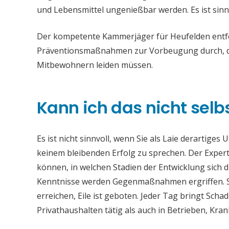
und Lebensmittel ungenießbar werden. Es ist sinn
Der kompetente Kammerjäger für Heufelden entfer
Präventionsmaßnahmen zur Vorbeugung durch, da
Mitbewohnern leiden müssen.
Kann ich das nicht selb
Es ist nicht sinnvoll, wenn Sie als Laie derartiges
keinem bleibenden Erfolg zu sprechen. Der Experte
können, in welchen Stadien der Entwicklung sich 
Kenntnisse werden Gegenmaßnahmen ergriffen. Si
erreichen, Eile ist geboten. Jeder Tag bringt Sch
Privathaushalten tätig als auch in Betrieben, Kr