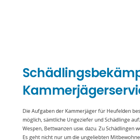
Schädlingsbekäm
Kammerjägerservi
Die Aufgaben der Kammerjäger für Heufelden beste
möglich, sämtliche Ungeziefer und Schädlinge au
Wespen, Bettwanzen usw. dazu. Zu Schädlingen we
Es geht nicht nur um die ungeliebten Mitbewohne