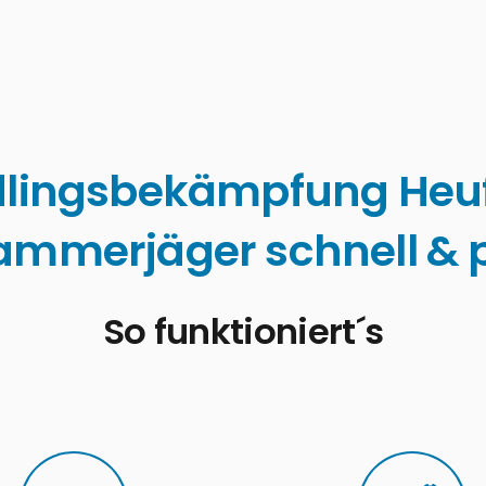
lingsbekämpfung Heu
ammerjäger schnell & p
So funktioniert´s