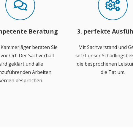
mpetente Beratung
3. perfekte Ausfü
 Kammerjäger beraten Sie
Mit Sachverstand und Ge
vor Ort. Der Sachverhalt
setzt unser Schädlingsb
ird geklärt und alle
die besprochenen Leistu
hzuführenden Arbeiten
die Tat um.
erden besprochen.