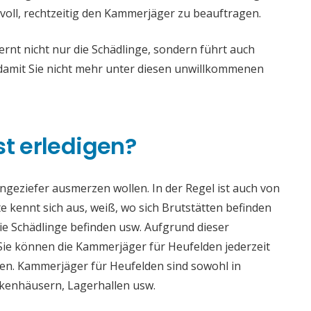
voll, rechtzeitig den Kammerjäger zu beauftragen.
nt nicht nur die Schädlinge, sondern führt auch
mit Sie nicht mehr unter diesen unwillkommenen
st erledigen?
 Ungeziefer ausmerzen wollen. In der Regel ist auch von
 kennt sich aus, weiß, wo sich Brutstätten befinden
die Schädlinge befinden usw. Aufgrund dieser
e können die Kammerjäger für Heufelden jederzeit
aden. Kammerjäger für Heufelden sind sowohl in
ankenhäusern, Lagerhallen usw.