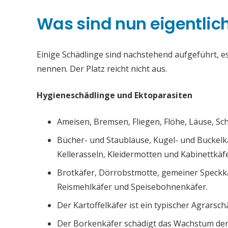
Was sind nun eigentlic
Einige Schädlinge sind nachstehend aufgeführt, es 
nennen. Der Platz reicht nicht aus.
Hygieneschädlinge und Ektoparasiten
Ameisen, Bremsen, Fliegen, Flöhe, Läuse, S
Bücher- und Staubläuse, Kugel- und Buckelk
Kellerasseln, Kleidermotten und Kabinettkäfe
Brotkäfer, Dörrobstmotte, gemeiner Speckk
Reismehlkäfer und Speisebohnenkäfer.
Der Kartoffelkäfer ist ein typischer Agrarsch
Der Borkenkäfer schädigt das Wachstum de