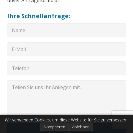
unser Anfrageformular.
Ihre Schnellanfrage:
Wir verwenden Cookies, um diese Website für Sie zu verbessern.
Akzeptieren
Ablehnen
Senden