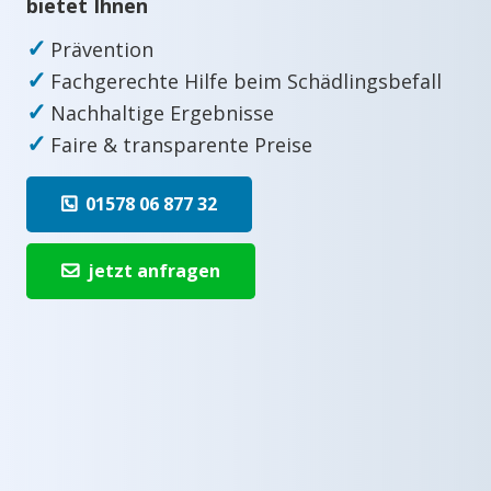
bietet Ihnen
✓
Prävention
✓
Fachgerechte Hilfe beim Schädlingsbefall
✓
Nachhaltige Ergebnisse
✓
Faire & transparente Preise
01578 06 877 32
jetzt anfragen