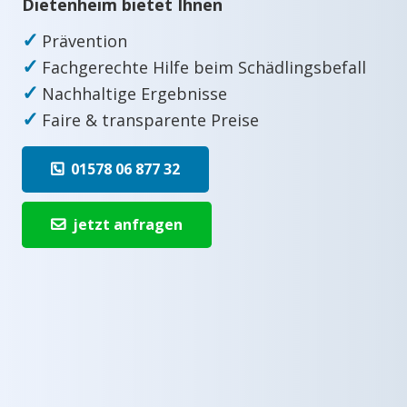
Dietenheim bietet Ihnen
✓
Prävention
✓
Fachgerechte Hilfe beim Schädlingsbefall
✓
Nachhaltige Ergebnisse
✓
Faire & transparente Preise
01578 06 877 32
jetzt anfragen