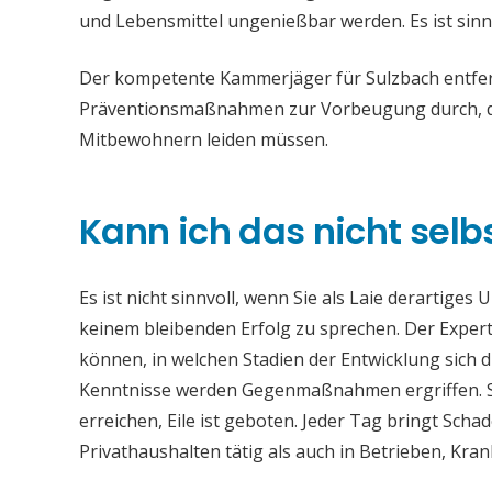
und Lebensmittel ungenießbar werden. Es ist sinn
Der kompetente Kammerjäger für Sulzbach entfern
Präventionsmaßnahmen zur Vorbeugung durch, da
Mitbewohnern leiden müssen.
Kann ich das nicht selb
Es ist nicht sinnvoll, wenn Sie als Laie derartiges
keinem bleibenden Erfolg zu sprechen. Der Experte
können, in welchen Stadien der Entwicklung sich 
Kenntnisse werden Gegenmaßnahmen ergriffen. Si
erreichen, Eile ist geboten. Jeder Tag bringt Sch
Privathaushalten tätig als auch in Betrieben, Kr