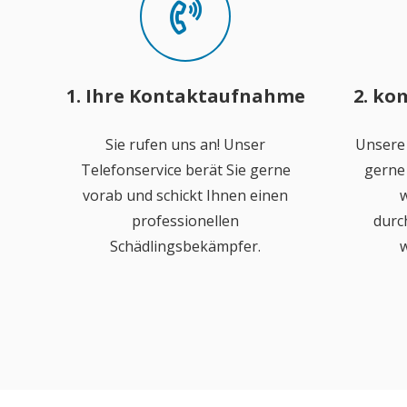
1. Ihre Kontaktaufnahme
2. ko
Sie rufen uns an! Unser
Unsere
Telefonservice berät Sie gerne
gerne 
vorab und schickt Ihnen einen
w
professionellen
durc
Schädlingsbekämpfer.
w