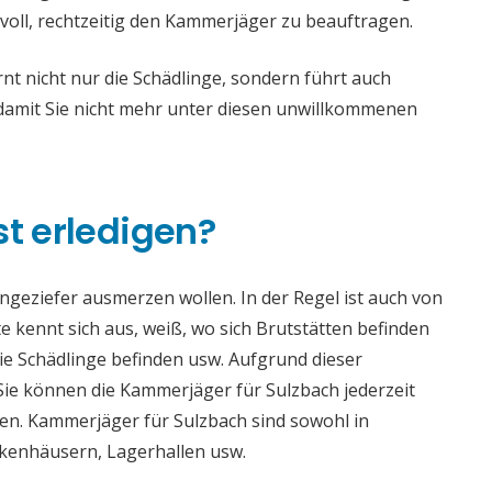
voll, rechtzeitig den Kammerjäger zu beauftragen.
t nicht nur die Schädlinge, sondern führt auch
mit Sie nicht mehr unter diesen unwillkommenen
st erledigen?
 Ungeziefer ausmerzen wollen. In der Regel ist auch von
 kennt sich aus, weiß, wo sich Brutstätten befinden
die Schädlinge befinden usw. Aufgrund dieser
e können die Kammerjäger für Sulzbach jederzeit
aden. Kammerjäger für Sulzbach sind sowohl in
ankenhäusern, Lagerhallen usw.