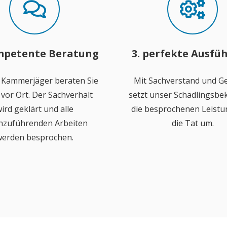
mpetente Beratung
3. perfekte Ausfü
 Kammerjäger beraten Sie
Mit Sachverstand und Ge
vor Ort. Der Sachverhalt
setzt unser Schädlingsb
ird geklärt und alle
die besprochenen Leistu
hzuführenden Arbeiten
die Tat um.
erden besprochen.