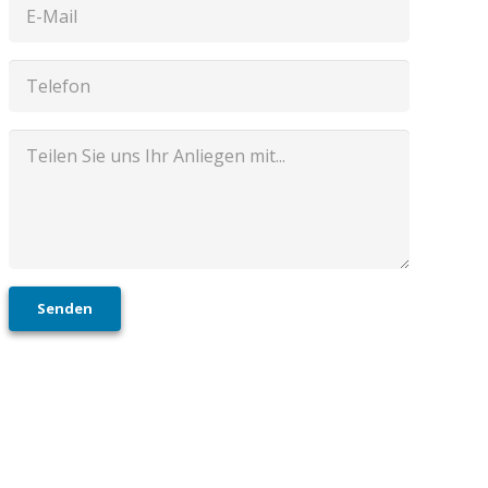
Senden