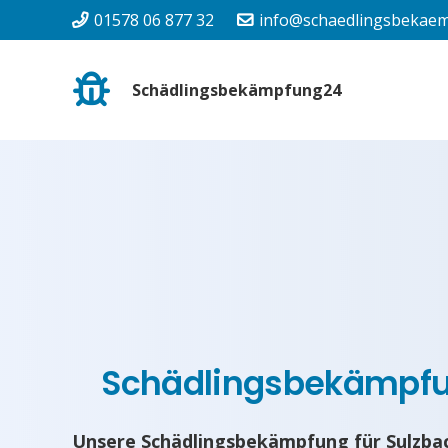
01578 06 877 32
info@schaedlingsbekaem
Schädlingsbekämpfung24
Schädlingsbekämpf
Unsere Schädlingsbekämpfung für Sulzbac