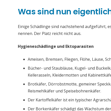
Was sind nun eigentlic
Einige Schädlinge sind nachstehend aufgeführt, es 
nennen. Der Platz reicht nicht aus.
Hygieneschädlinge und Ektoparasiten
Ameisen, Bremsen, Fliegen, Flöhe, Läuse, S
Bücher- und Staubläuse, Kugel- und Buckelk
Kellerasseln, Kleidermotten und Kabinettkäfe
Brotkäfer, Dörrobstmotte, gemeiner Speckk
Reismehlkäfer und Speisebohnenkäfer.
Der Kartoffelkäfer ist ein typischer Agrarsch
Der Borkenkäfer schädigt das Wachstum de