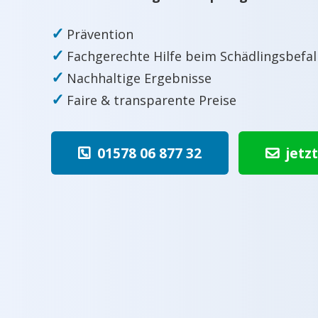
✓
Prävention
✓
Fachgerechte Hilfe beim Schädlingsbefal
✓
Nachhaltige Ergebnisse
✓
Faire & transparente Preise
01578 06 877 32
jetz