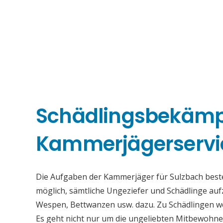
Schädlingsbekäm
Kammerjägerservi
Die Aufgaben der Kammerjäger für Sulzbach besteh
möglich, sämtliche Ungeziefer und Schädlinge au
Wespen, Bettwanzen usw. dazu. Zu Schädlingen we
Es geht nicht nur um die ungeliebten Mitbewohne