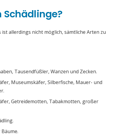
h Schädlinge?
ist allerdings nicht möglich, sämtliche Arten zu
chaben, Tausendfüßler, Wanzen und Zecken.
äfer, Museumskäfer, Silberfische, Mauer- und
r.
äfer, Getreidemotten, Tabakmotten, großer
ädling.
r Bäume.