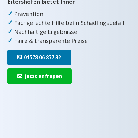
Eitershofen bietet Ihnen
✓
Prävention
✓
Fachgerechte Hilfe beim Schädlingsbefall
✓
Nachhaltige Ergebnisse
✓
Faire & transparente Preise
01578 06 877 32
jetzt anfragen