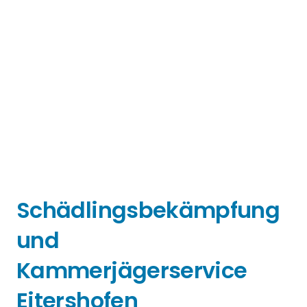
Schädlingsbekämpfung
und
Kammerjägerservice
Eitershofen