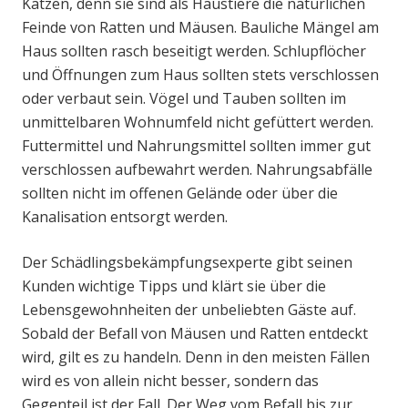
Katzen, denn sie sind als Haustiere die natürlichen
Feinde von Ratten und Mäusen. Bauliche Mängel am
Haus sollten rasch beseitigt werden. Schlupflöcher
und Öffnungen zum Haus sollten stets verschlossen
oder verbaut sein. Vögel und Tauben sollten im
unmittelbaren Wohnumfeld nicht gefüttert werden.
Futtermittel und Nahrungsmittel sollten immer gut
verschlossen aufbewahrt werden. Nahrungsabfälle
sollten nicht im offenen Gelände oder über die
Kanalisation entsorgt werden.
Der Schädlingsbekämpfungsexperte gibt seinen
Kunden wichtige Tipps und klärt sie über die
Lebensgewohnheiten der unbeliebten Gäste auf.
Sobald der Befall von Mäusen und Ratten entdeckt
wird, gilt es zu handeln. Denn in den meisten Fällen
wird es von allein nicht besser, sondern das
Gegenteil ist der Fall. Der Weg vom Befall bis zur