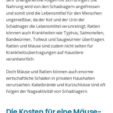
sehr unangenehme Folgen mit sich bringen. Die
Nahrung wird von den Schadnagern angefressen
und somit sind die Lebensmittel für den Menschen
ungenießbar, da der Kot und der Urin der
Schadnager die Lebensmittel verunreinigt. Ratten
können auch Krankheiten wie Typhus, Salmonellen,
Bandwürmer, Tollwut und Saugwürmer übertragen.
Ratten und Mäuse sind zudem nicht selten für
Krankheitsübertragungen auf Haustiere
verantwortlich.
Doch Mäuse und Ratten können auch enorme
wirtschaftliche Schäden in privaten Haushalten
verursachen. Kabelbrände und Kurzschlüsse sind oft
Folgen der Nageaktivität von Schadnagern.
Die Kosten für eine Mäuse-