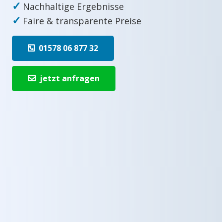
✓
Nachhaltige Ergebnisse
✓
Faire & transparente Preise
01578 06 877 32
jetzt anfragen