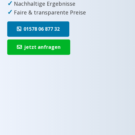
✓
Nachhaltige Ergebnisse
✓
Faire & transparente Preise
01578 06 877 32
jetzt anfragen