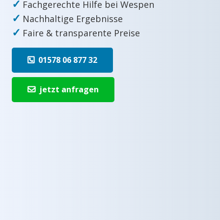
✓
Fachgerechte Hilfe bei Wespen
✓
Nachhaltige Ergebnisse
✓
Faire & transparente Preise
01578 06 877 32
jetzt anfragen