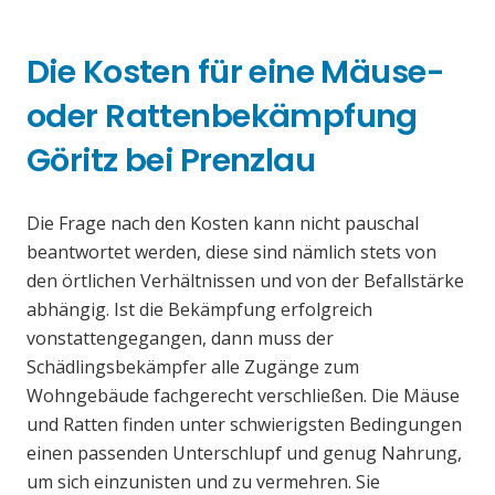
Die Kosten für eine Mäuse-
oder Rattenbekämpfung
Göritz bei Prenzlau
Die Frage nach den Kosten kann nicht pauschal
beantwortet werden, diese sind nämlich stets von
den örtlichen Verhältnissen und von der Befallstärke
abhängig. Ist die Bekämpfung erfolgreich
vonstattengegangen, dann muss der
Schädlingsbekämpfer alle Zugänge zum
Wohngebäude fachgerecht verschließen. Die Mäuse
und Ratten finden unter schwierigsten Bedingungen
einen passenden Unterschlupf und genug Nahrung,
um sich einzunisten und zu vermehren. Sie