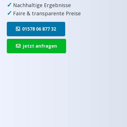
✓
Nachhaltige Ergebnisse
✓
Faire & transparente Preise
01578 06 877 32
jetzt anfragen