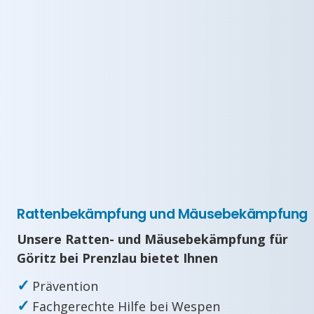
Rattenbekämpfung und Mäusebekämpfung
Unsere Ratten- und Mäusebekämpfung für
Göritz bei Prenzlau bietet Ihnen
✓
Prävention
✓
Fachgerechte Hilfe bei Wespen