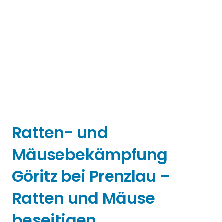
Ratten- und
Mäusebekämpfung
Göritz bei Prenzlau –
Ratten und Mäuse
beseitigen