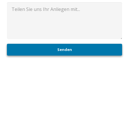
Senden