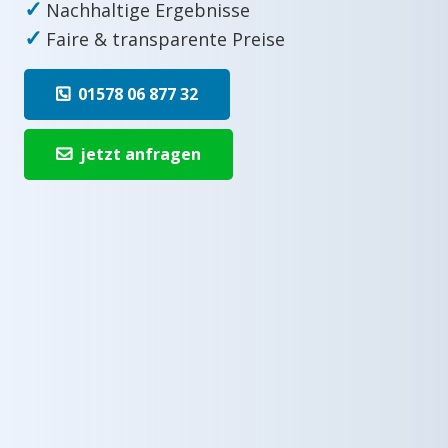
✓
Nachhaltige Ergebnisse
✓
Faire & transparente Preise
01578 06 877 32
jetzt anfragen