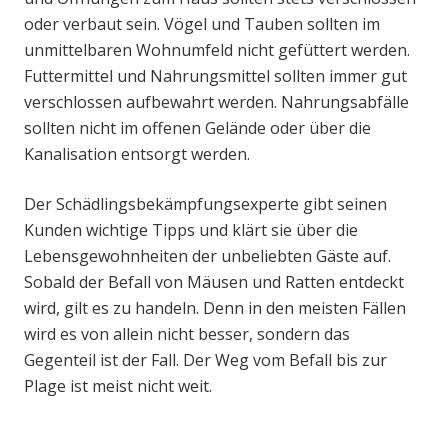
oder verbaut sein. Vögel und Tauben sollten im
unmittelbaren Wohnumfeld nicht gefüttert werden.
Futtermittel und Nahrungsmittel sollten immer gut
verschlossen aufbewahrt werden. Nahrungsabfälle
sollten nicht im offenen Gelände oder über die
Kanalisation entsorgt werden.
Der Schädlingsbekämpfungsexperte gibt seinen
Kunden wichtige Tipps und klärt sie über die
Lebensgewohnheiten der unbeliebten Gäste auf.
Sobald der Befall von Mäusen und Ratten entdeckt
wird, gilt es zu handeln. Denn in den meisten Fällen
wird es von allein nicht besser, sondern das
Gegenteil ist der Fall. Der Weg vom Befall bis zur
Plage ist meist nicht weit.