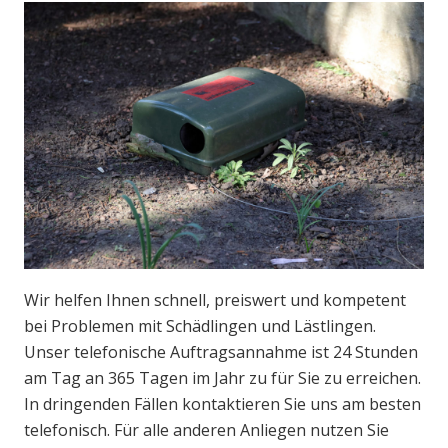
Wir helfen Ihnen schnell, preiswert und kompetent
bei Problemen mit Schädlingen und Lästlingen.
Unser telefonische Auftragsannahme ist 24 Stunden
am Tag an 365 Tagen im Jahr zu für Sie zu erreichen.
In dringenden Fällen kontaktieren Sie uns am besten
telefonisch. Für alle anderen Anliegen nutzen Sie