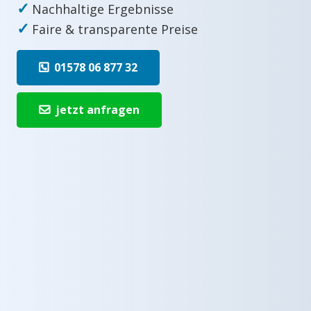
✓
Nachhaltige Ergebnisse
✓
Faire & transparente Preise
01578 06 877 32
jetzt anfragen