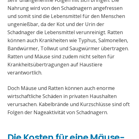
sehr unangenehme Folgen mit sich bringen. Die
Nahrung wird von den Schadnagern angefressen
und somit sind die Lebensmittel für den Menschen
ungenießbar, da der Kot und der Urin der
Schadnager die Lebensmittel verunreinigt. Ratten
können auch Krankheiten wie Typhus, Salmonellen,
Bandwürmer, Tollwut und Saugwürmer übertragen.
Ratten und Mäuse sind zudem nicht selten für
Krankheitsübertragungen auf Haustiere
verantwortlich.
Doch Mäuse und Ratten können auch enorme
wirtschaftliche Schäden in privaten Haushalten
verursachen. Kabelbrände und Kurzschlüsse sind oft
Folgen der Nageaktivität von Schadnagern.
Die Kosten für eine Mäuse-