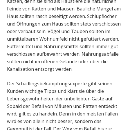
Katzen, denn sie sind als Haustiere die natürlichen
Feinde von Ratten und Mäusen. Bauliche Mängel am
Haus sollten rasch beseitigt werden. Schlupflöcher
und Öffnungen zum Haus sollten stets verschlossen
oder verbaut sein. Vögel und Tauben sollten im
unmittelbaren Wohnumfeld nicht gefüttert werden.
Futtermittel und Nahrungsmittel sollten immer gut
verschlossen aufbewahrt werden. Nahrungsabfälle
sollten nicht im offenen Gelände oder über die
Kanalisation entsorgt werden.
Der Schädlingsbekämpfungsexperte gibt seinen
Kunden wichtige Tipps und klärt sie über die
Lebensgewohnheiten der unbeliebten Gäste auf.
Sobald der Befall von Mäusen und Ratten entdeckt
wird, gilt es zu handeln. Denn in den meisten Fällen
wird es von allein nicht besser, sondern das
Gegenteil ist der Fall. Der Weg vom Befall bis zur