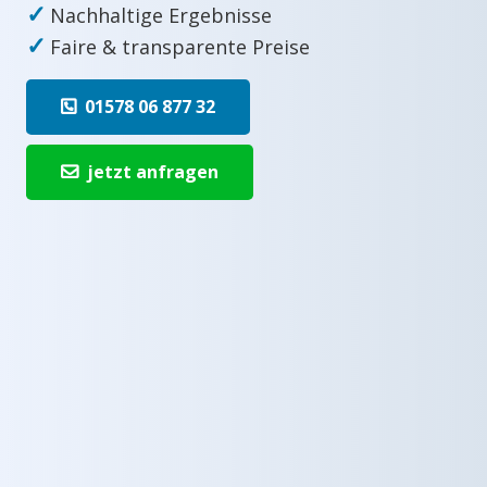
✓
Nachhaltige Ergebnisse
✓
Faire & transparente Preise
01578 06 877 32
jetzt anfragen