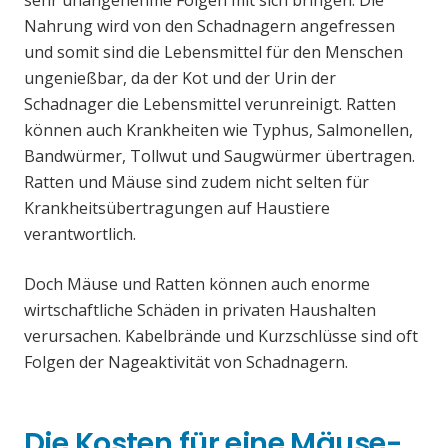
sehr unangenehme Folgen mit sich bringen. Die
Nahrung wird von den Schadnagern angefressen
und somit sind die Lebensmittel für den Menschen
ungenießbar, da der Kot und der Urin der
Schadnager die Lebensmittel verunreinigt. Ratten
können auch Krankheiten wie Typhus, Salmonellen,
Bandwürmer, Tollwut und Saugwürmer übertragen.
Ratten und Mäuse sind zudem nicht selten für
Krankheitsübertragungen auf Haustiere
verantwortlich.
Doch Mäuse und Ratten können auch enorme
wirtschaftliche Schäden in privaten Haushalten
verursachen. Kabelbrände und Kurzschlüsse sind oft
Folgen der Nageaktivität von Schadnagern.
Die Kosten für eine Mäuse-