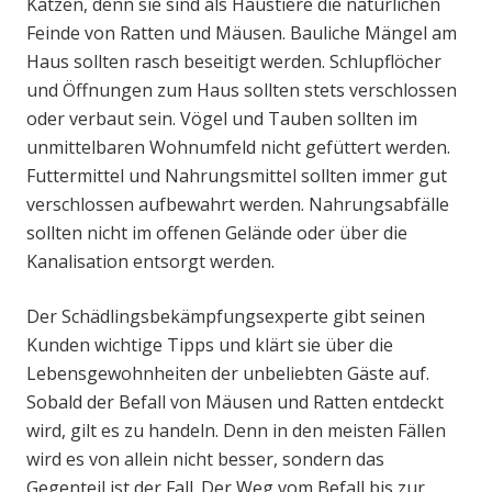
Katzen, denn sie sind als Haustiere die natürlichen
Feinde von Ratten und Mäusen. Bauliche Mängel am
Haus sollten rasch beseitigt werden. Schlupflöcher
und Öffnungen zum Haus sollten stets verschlossen
oder verbaut sein. Vögel und Tauben sollten im
unmittelbaren Wohnumfeld nicht gefüttert werden.
Futtermittel und Nahrungsmittel sollten immer gut
verschlossen aufbewahrt werden. Nahrungsabfälle
sollten nicht im offenen Gelände oder über die
Kanalisation entsorgt werden.
Der Schädlingsbekämpfungsexperte gibt seinen
Kunden wichtige Tipps und klärt sie über die
Lebensgewohnheiten der unbeliebten Gäste auf.
Sobald der Befall von Mäusen und Ratten entdeckt
wird, gilt es zu handeln. Denn in den meisten Fällen
wird es von allein nicht besser, sondern das
Gegenteil ist der Fall. Der Weg vom Befall bis zur