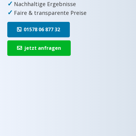
✓
Nachhaltige Ergebnisse
✓
Faire & transparente Preise
01578 06 877 32
jetzt anfragen