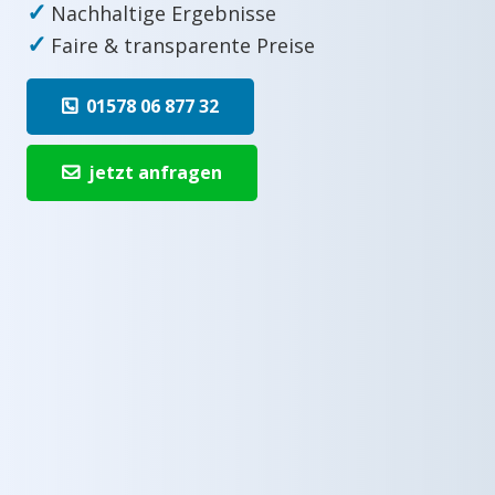
✓
Nachhaltige Ergebnisse
✓
Faire & transparente Preise
01578 06 877 32
jetzt anfragen