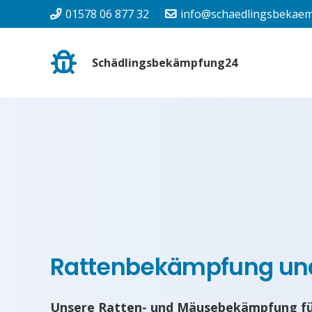
01578 06 877 32
info@schaedlingsbekaem
Schädlingsbekämpfung24
Rattenbekämpfung u
Unsere Ratten- und Mäusebekämpfung fü