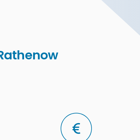
 Rathenow