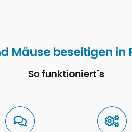
nd Mäuse beseitigen in
So funktioniert´s