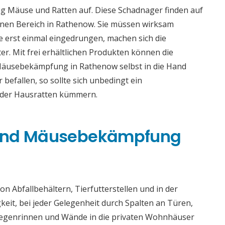
g Mäuse und Ratten auf. Diese Schadnager finden auf
nen Bereich in Rathenow. Sie müssen wirksam
 erst einmal eingedrungen, machen sich die
er. Mit frei erhältlichen Produkten können die
Mäusebekämpfung in Rathenow selbst in die Hand
efallen, so sollte sich unbedingt ein
oder Hausratten kümmern.
 und Mäusebekämpfung
n Abfallbehältern, Tierfutterstellen und in der
gkeit, bei jeder Gelegenheit durch Spalten an Türen,
 Regenrinnen und Wände in die privaten Wohnhäuser