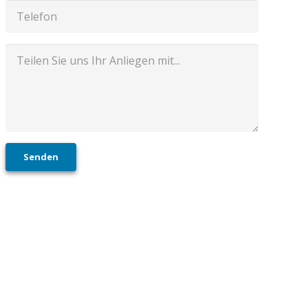
Senden