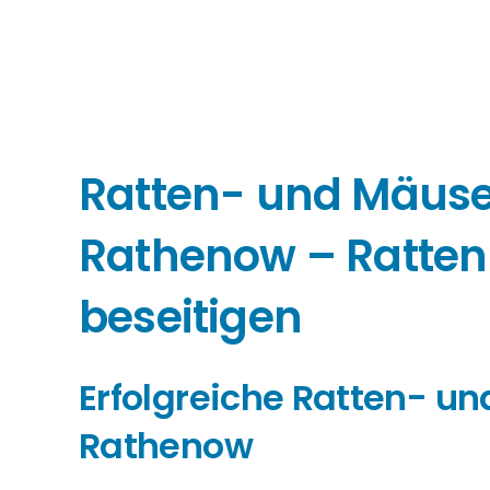
Ratten- und Mäu
Rathenow – Ratte
beseitigen
Erfolgreiche Ratten- 
Rathenow