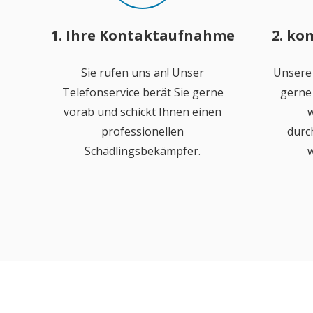
1. Ihre Kontaktaufnahme
2. ko
Sie rufen uns an! Unser
Unsere
Telefonservice berät Sie gerne
gerne 
vorab und schickt Ihnen einen
w
professionellen
durc
Schädlingsbekämpfer.
w