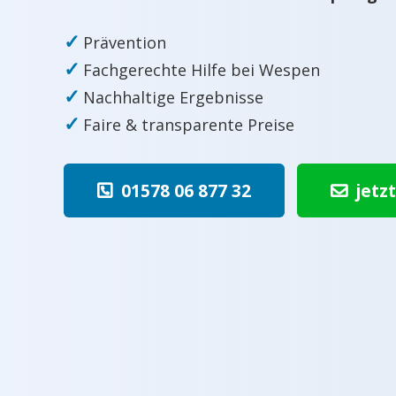
✓
Prävention
✓
Fachgerechte Hilfe bei Wespen
✓
Nachhaltige Ergebnisse
✓
Faire & transparente Preise
01578 06 877 32
jetz