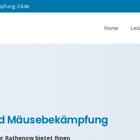
pfung-24.de
Home
Lei
nd Mäusebekämpfung
r Rathenow bietet Ihnen