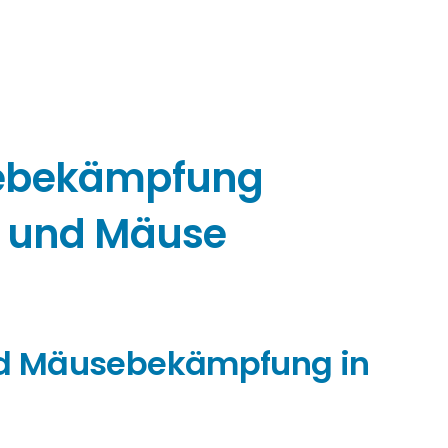
sebekämpfung
n und Mäuse
und Mäusebekämpfung in