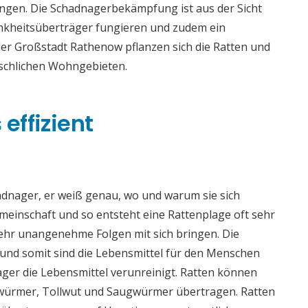
ingen. Die Schadnagerbekämpfung ist aus der Sicht
ankheitsüberträger fungieren und zudem ein
 der Großstadt Rathenow pflanzen sich die Ratten und
nschlichen Wohngebieten.
effizient
adnager, er weiß genau, wo und warum sie sich
meinschaft und so entsteht eine Rattenplage oft sehr
sehr unangenehme Folgen mit sich bringen. Die
nd somit sind die Lebensmittel für den Menschen
ger die Lebensmittel verunreinigt. Ratten können
würmer, Tollwut und Saugwürmer übertragen. Ratten