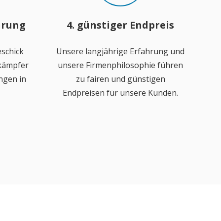
hrung
4. günstiger Endpreis
schick
Unsere langjährige Erfahrung und
ekämpfer
unsere Firmenphilosophie führen
ngen in
zu fairen und günstigen
Endpreisen für unsere Kunden.