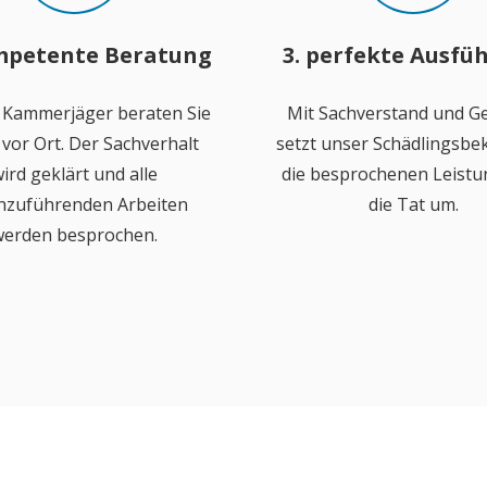
mpetente Beratung
3. perfekte Ausfü
 Kammerjäger beraten Sie
Mit Sachverstand und Ge
vor Ort. Der Sachverhalt
setzt unser Schädlingsb
ird geklärt und alle
die besprochenen Leistu
hzuführenden Arbeiten
die Tat um.
erden besprochen.