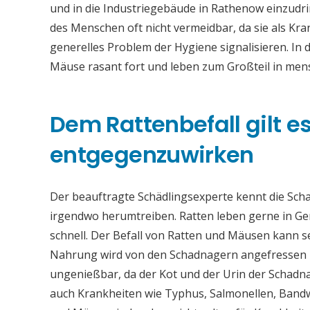
und in die Industriegebäude in Rathenow einzudr
des Menschen oft nicht vermeidbar, da sie als Kr
generelles Problem der Hygiene signalisieren. In
Mäuse rasant fort und leben zum Großteil in me
Dem Rattenbefall gilt es 
entgegenzuwirken
Der beauftragte Schädlingsexperte kennt die Sch
irgendwo herumtreiben. Ratten leben gerne in Ge
schnell. Der Befall von Ratten und Mäusen kann 
Nahrung wird von den Schadnagern angefressen u
ungenießbar, da der Kot und der Urin der Schadna
auch Krankheiten wie Typhus, Salmonellen, Band