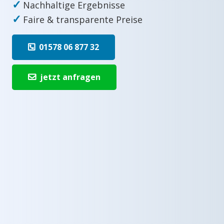
✓
Nachhaltige Ergebnisse
✓
Faire & transparente Preise
01578 06 877 32
jetzt anfragen