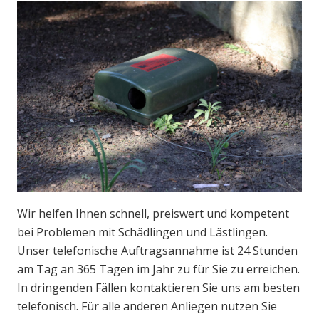
Wir helfen Ihnen schnell, preiswert und kompetent
bei Problemen mit Schädlingen und Lästlingen.
Unser telefonische Auftragsannahme ist 24 Stunden
am Tag an 365 Tagen im Jahr zu für Sie zu erreichen.
In dringenden Fällen kontaktieren Sie uns am besten
telefonisch. Für alle anderen Anliegen nutzen Sie