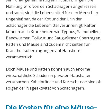
sehr unangenehme Folgen mit sich bringen. Die
Nahrung wird von den Schadnagern angefressen
und somit sind die Lebensmittel für den Menschen
ungenießbar, da der Kot und der Urin der
Schadnager die Lebensmittel verunreinigt. Ratten
können auch Krankheiten wie Typhus, Salmonellen,
Bandwürmer, Tollwut und Saugwürmer übertragen.
Ratten und Mäuse sind zudem nicht selten für
Krankheitsübertragungen auf Haustiere
verantwortlich.
Doch Mäuse und Ratten können auch enorme
wirtschaftliche Schäden in privaten Haushalten
verursachen. Kabelbrände und Kurzschlüsse sind oft
Folgen der Nageaktivität von Schadnagern.
Die Kosten für eine Mäuse-