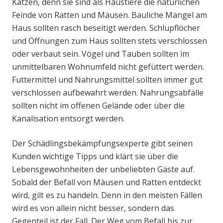
Katzen, denn sie sind als Haustiere die natürlichen
Feinde von Ratten und Mäusen. Bauliche Mängel am
Haus sollten rasch beseitigt werden. Schlupflöcher
und Öffnungen zum Haus sollten stets verschlossen
oder verbaut sein. Vögel und Tauben sollten im
unmittelbaren Wohnumfeld nicht gefüttert werden.
Futtermittel und Nahrungsmittel sollten immer gut
verschlossen aufbewahrt werden. Nahrungsabfälle
sollten nicht im offenen Gelände oder über die
Kanalisation entsorgt werden.
Der Schädlingsbekämpfungsexperte gibt seinen
Kunden wichtige Tipps und klärt sie über die
Lebensgewohnheiten der unbeliebten Gäste auf.
Sobald der Befall von Mäusen und Ratten entdeckt
wird, gilt es zu handeln. Denn in den meisten Fällen
wird es von allein nicht besser, sondern das
Gegenteil ist der Fall. Der Weg vom Befall bis zur