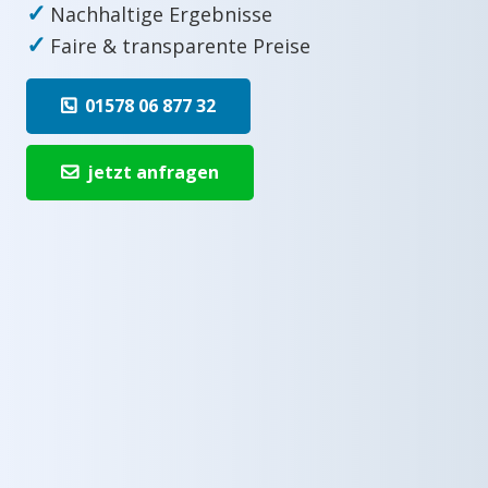
✓
Nachhaltige Ergebnisse
✓
Faire & transparente Preise
01578 06 877 32
jetzt anfragen