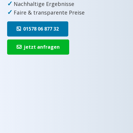
✓
Nachhaltige Ergebnisse
✓
Faire & transparente Preise
01578 06 877 32
jetzt anfragen