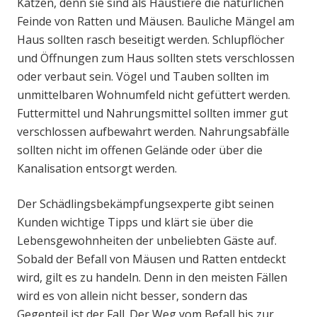
Katzen, denn sie sind als Haustiere die natürlichen
Feinde von Ratten und Mäusen. Bauliche Mängel am
Haus sollten rasch beseitigt werden. Schlupflöcher
und Öffnungen zum Haus sollten stets verschlossen
oder verbaut sein. Vögel und Tauben sollten im
unmittelbaren Wohnumfeld nicht gefüttert werden.
Futtermittel und Nahrungsmittel sollten immer gut
verschlossen aufbewahrt werden. Nahrungsabfälle
sollten nicht im offenen Gelände oder über die
Kanalisation entsorgt werden.
Der Schädlingsbekämpfungsexperte gibt seinen
Kunden wichtige Tipps und klärt sie über die
Lebensgewohnheiten der unbeliebten Gäste auf.
Sobald der Befall von Mäusen und Ratten entdeckt
wird, gilt es zu handeln. Denn in den meisten Fällen
wird es von allein nicht besser, sondern das
Gegenteil ist der Fall. Der Weg vom Befall bis zur