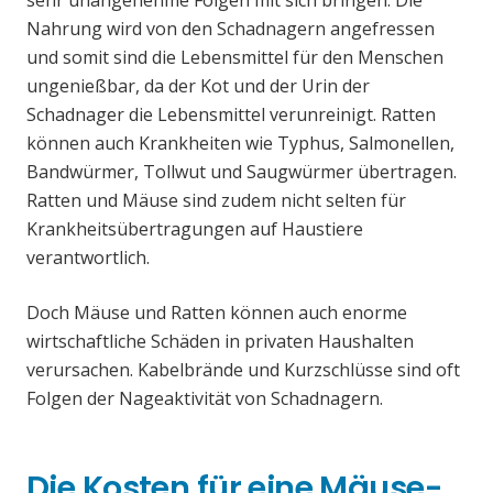
sehr unangenehme Folgen mit sich bringen. Die
Nahrung wird von den Schadnagern angefressen
und somit sind die Lebensmittel für den Menschen
ungenießbar, da der Kot und der Urin der
Schadnager die Lebensmittel verunreinigt. Ratten
können auch Krankheiten wie Typhus, Salmonellen,
Bandwürmer, Tollwut und Saugwürmer übertragen.
Ratten und Mäuse sind zudem nicht selten für
Krankheitsübertragungen auf Haustiere
verantwortlich.
Doch Mäuse und Ratten können auch enorme
wirtschaftliche Schäden in privaten Haushalten
verursachen. Kabelbrände und Kurzschlüsse sind oft
Folgen der Nageaktivität von Schadnagern.
Die Kosten für eine Mäuse-