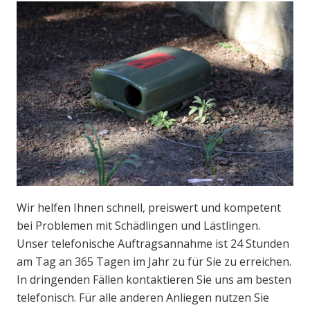
Wir helfen Ihnen schnell, preiswert und kompetent
bei Problemen mit Schädlingen und Lästlingen.
Unser telefonische Auftragsannahme ist 24 Stunden
am Tag an 365 Tagen im Jahr zu für Sie zu erreichen.
In dringenden Fällen kontaktieren Sie uns am besten
telefonisch. Für alle anderen Anliegen nutzen Sie