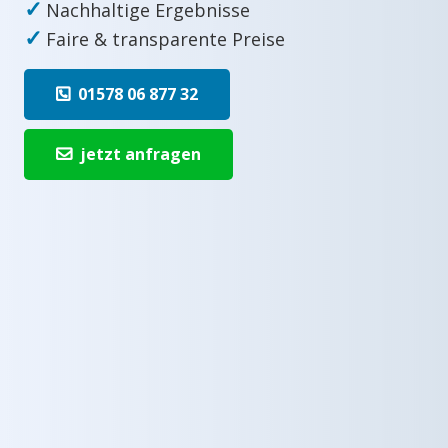
✓
Nachhaltige Ergebnisse
✓
Faire & transparente Preise
01578 06 877 32
jetzt anfragen