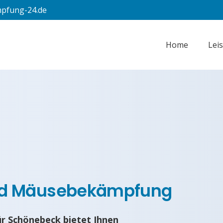
pfung-24.de
Home
Lei
nd Mäusebekämpfung
r Schönebeck bietet Ihnen