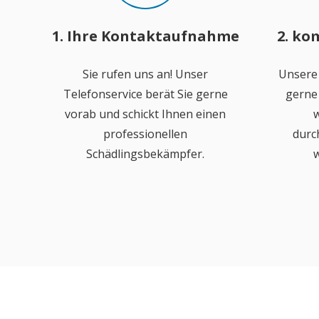
1. Ihre Kontaktaufnahme
2. ko
Sie rufen uns an! Unser
Unsere
Telefonservice berät Sie gerne
gerne 
vorab und schickt Ihnen einen
w
professionellen
durc
Schädlingsbekämpfer.
w