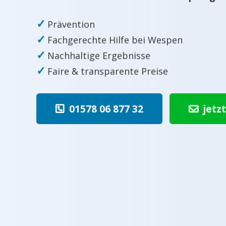
✓
Prävention
✓
Fachgerechte Hilfe bei Wespen
✓
Nachhaltige Ergebnisse
✓
Faire & transparente Preise
01578 06 877 32
jetz