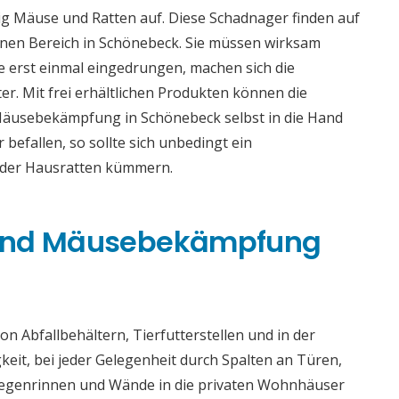
g Mäuse und Ratten auf. Diese Schadnager finden auf
nen Bereich in Schönebeck. Sie müssen wirksam
 erst einmal eingedrungen, machen sich die
er. Mit frei erhältlichen Produkten können die
Mäusebekämpfung in Schönebeck selbst in die Hand
efallen, so sollte sich unbedingt ein
oder Hausratten kümmern.
 und Mäusebekämpfung
n Abfallbehältern, Tierfutterstellen und in der
gkeit, bei jeder Gelegenheit durch Spalten an Türen,
 Regenrinnen und Wände in die privaten Wohnhäuser