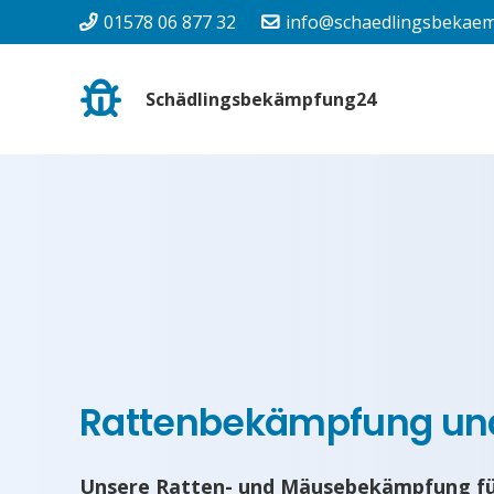
01578 06 877 32
info@schaedlingsbekaem
Schädlingsbekämpfung24
Rattenbekämpfung u
Unsere Ratten- und Mäusebekämpfung fü