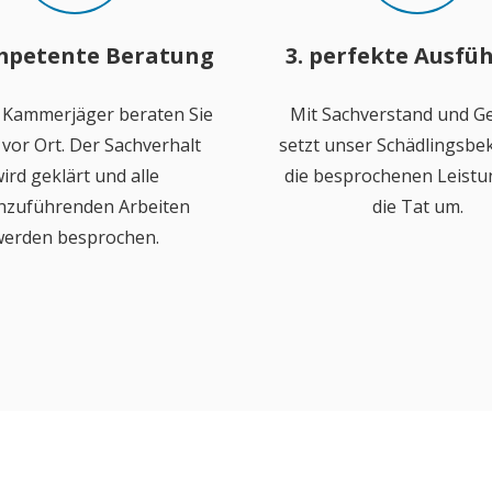
mpetente Beratung
3. perfekte Ausfü
 Kammerjäger beraten Sie
Mit Sachverstand und Ge
vor Ort. Der Sachverhalt
setzt unser Schädlingsb
ird geklärt und alle
die besprochenen Leistu
hzuführenden Arbeiten
die Tat um.
erden besprochen.