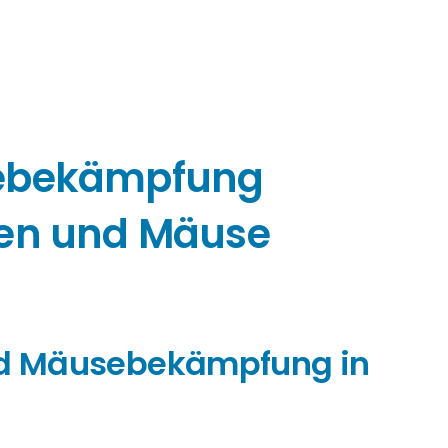
sebekämpfung
ten und Mäuse
und Mäusebekämpfung in