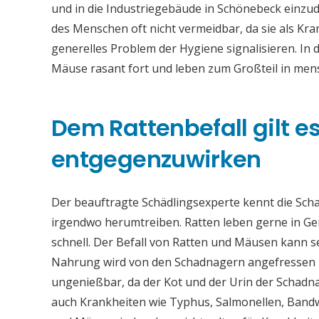
und in die Industriegebäude in Schönebeck einzu
des Menschen oft nicht vermeidbar, da sie als Kr
generelles Problem der Hygiene signalisieren. In
Mäuse rasant fort und leben zum Großteil in me
Dem Rattenbefall gilt es 
entgegenzuwirken
Der beauftragte Schädlingsexperte kennt die Sch
irgendwo herumtreiben. Ratten leben gerne in Ge
schnell. Der Befall von Ratten und Mäusen kann 
Nahrung wird von den Schadnagern angefressen u
ungenießbar, da der Kot und der Urin der Schadna
auch Krankheiten wie Typhus, Salmonellen, Band