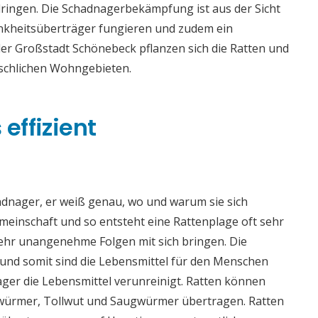
dringen. Die Schadnagerbekämpfung ist aus der Sicht
ankheitsüberträger fungieren und zudem ein
 der Großstadt Schönebeck pflanzen sich die Ratten und
nschlichen Wohngebieten.
effizient
adnager, er weiß genau, wo und warum sie sich
meinschaft und so entsteht eine Rattenplage oft sehr
sehr unangenehme Folgen mit sich bringen. Die
nd somit sind die Lebensmittel für den Menschen
ger die Lebensmittel verunreinigt. Ratten können
würmer, Tollwut und Saugwürmer übertragen. Ratten