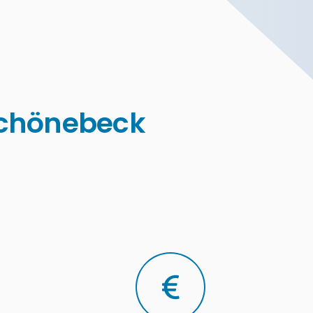
Schönebeck