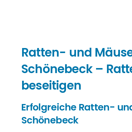
Ratten- und Mäu
Schönebeck – Rat
beseitigen
Erfolgreiche Ratten- 
Schönebeck