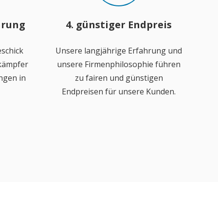
hrung
4. günstiger Endpreis
schick
Unsere langjährige Erfahrung und
ekämpfer
unsere Firmenphilosophie führen
ngen in
zu fairen und günstigen
Endpreisen für unsere Kunden.