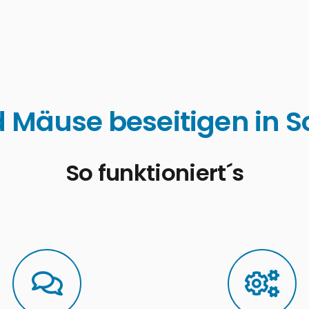
d Mäuse beseitigen in 
So funktioniert´s