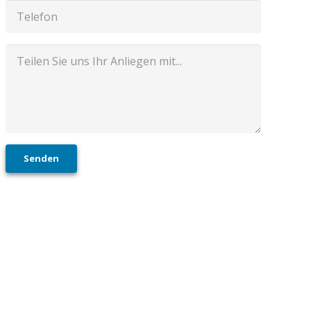
Senden