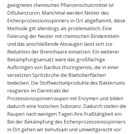
geeignetes chemisches Pflanzenschutzmittel ist
Diflubenzuron. Manchmal werden Nester des
Eichenprozessionsspinners in Ort abgeflammt, diese
Methode gilt allerdings als problematisch. Eine
Fixierung der Nester mit chemischen Bindemitteln
und das anschließende Absaugen lässt sich zur
Reduktion der Brennhaare einsetzen. Ein weiterer
Bekämpfungsansatz wäre das großflächige
Aufbringen von Bacillus thuringiensis, die in einer
versetzten Spritzbrühe die Blattoberflächen
bedecken. Die Stoffwechselprodukte des Bakteriums
reagieren im Darmtrakt der
Prozessionsspinnerraupen mit Enzymen und bilden
dadurch eine toxischen Substanz. Dadurch stellen die
Raupen nach wenigen Tagen ihre Fraßtätigkeit ein.
Bei der Bekämpfung des Eichenprozessionsspinners
in Ort gehen wir behutsam und umweltgerecht vor.