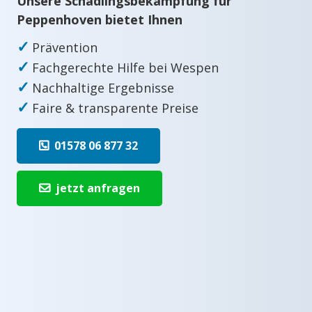
Unsere Schädlingsbekämpfung für
Peppenhoven bietet Ihnen
✓
Prävention
✓
Fachgerechte Hilfe bei Wespen
✓
Nachhaltige Ergebnisse
✓
Faire & transparente Preise
01578 06 877 32
jetzt anfragen