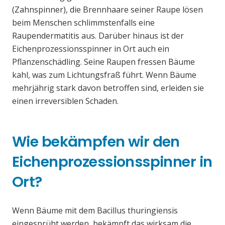
(Zahnspinner), die Brennhaare seiner Raupe lösen
beim Menschen schlimmstenfalls eine
Raupendermatitis aus. Darüber hinaus ist der
Eichenprozessionsspinner in Ort auch ein
Pflanzenschädling. Seine Raupen fressen Bäume
kahl, was zum Lichtungsfraß führt. Wenn Bäume
mehrjährig stark davon betroffen sind, erleiden sie
einen irreversiblen Schaden.
Wie bekämpfen wir den
Eichenprozessionsspinner in
Ort?
Wenn Bäume mit dem Bacillus thuringiensis
eingesprüht werden, bekämpft das wirksam die