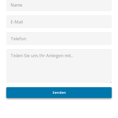
Senden