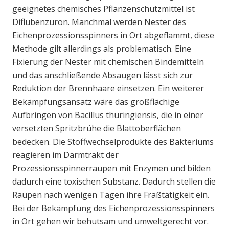
geeignetes chemisches Pflanzenschutzmittel ist
Diflubenzuron. Manchmal werden Nester des
Eichenprozessionsspinners in Ort abgeflammt, diese
Methode gilt allerdings als problematisch. Eine
Fixierung der Nester mit chemischen Bindemitteln
und das anschließende Absaugen lässt sich zur
Reduktion der Brennhaare einsetzen. Ein weiterer
Bekämpfungsansatz wäre das großflächige
Aufbringen von Bacillus thuringiensis, die in einer
versetzten Spritzbrühe die Blattoberflächen
bedecken. Die Stoffwechselprodukte des Bakteriums
reagieren im Darmtrakt der
Prozessionsspinnerraupen mit Enzymen und bilden
dadurch eine toxischen Substanz. Dadurch stellen die
Raupen nach wenigen Tagen ihre Fraßtätigkeit ein.
Bei der Bekämpfung des Eichenprozessionsspinners
in Ort gehen wir behutsam und umweltgerecht vor.