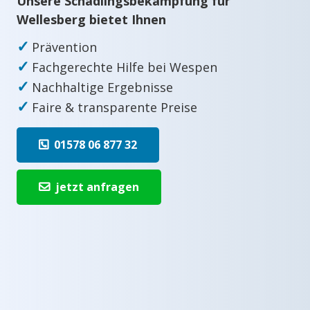
Unsere Schädlingsbekämpfung für
Wellesberg bietet Ihnen
✓
Prävention
✓
Fachgerechte Hilfe bei Wespen
✓
Nachhaltige Ergebnisse
✓
Faire & transparente Preise
01578 06 877 32
jetzt anfragen