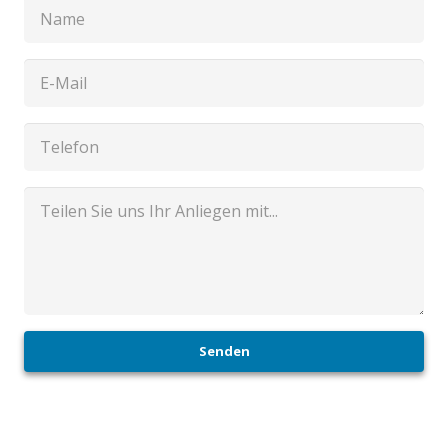
Senden