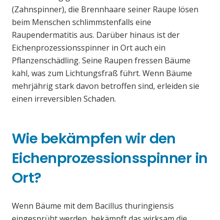
(Zahnspinner), die Brennhaare seiner Raupe lösen
beim Menschen schlimmstenfalls eine
Raupendermatitis aus. Darüber hinaus ist der
Eichenprozessionsspinner in Ort auch ein
Pflanzenschädling. Seine Raupen fressen Bäume
kahl, was zum Lichtungsfraß führt. Wenn Bäume
mehrjährig stark davon betroffen sind, erleiden sie
einen irreversiblen Schaden.
Wie bekämpfen wir den
Eichenprozessionsspinner in
Ort?
Wenn Bäume mit dem Bacillus thuringiensis
eingesprüht werden, bekämpft das wirksam die