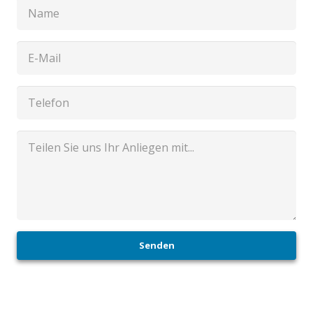
Senden