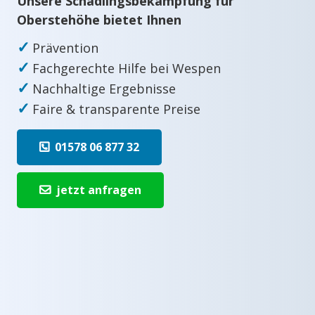
Unsere Schädlingsbekämpfung für
Oberstehöhe bietet Ihnen
✓
Prävention
✓
Fachgerechte Hilfe bei Wespen
✓
Nachhaltige Ergebnisse
✓
Faire & transparente Preise
01578 06 877 32
jetzt anfragen