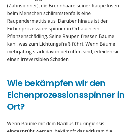
(Zahnspinner), die Brennhaare seiner Raupe lösen
beim Menschen schlimmstenfalls eine
Raupendermatitis aus. Darüber hinaus ist der
Eichenprozessionsspinner in Ort auch ein
Pflanzenschädling. Seine Raupen fressen Bäume
kahl, was zum Lichtungsfraß führt. Wenn Bäume
mehrjährig stark davon betroffen sind, erleiden sie
einen irreversiblen Schaden.
Wie bekämpfen wir den
Eichenprozessionsspinner in
Ort?
Wenn Bäume mit dem Bacillus thuringiensis
eingesprüht werden, bekämpft das wirksam die