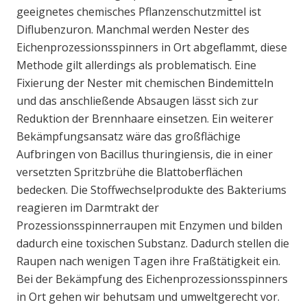
geeignetes chemisches Pflanzenschutzmittel ist
Diflubenzuron. Manchmal werden Nester des
Eichenprozessionsspinners in Ort abgeflammt, diese
Methode gilt allerdings als problematisch. Eine
Fixierung der Nester mit chemischen Bindemitteln
und das anschließende Absaugen lässt sich zur
Reduktion der Brennhaare einsetzen. Ein weiterer
Bekämpfungsansatz wäre das großflächige
Aufbringen von Bacillus thuringiensis, die in einer
versetzten Spritzbrühe die Blattoberflächen
bedecken. Die Stoffwechselprodukte des Bakteriums
reagieren im Darmtrakt der
Prozessionsspinnerraupen mit Enzymen und bilden
dadurch eine toxischen Substanz. Dadurch stellen die
Raupen nach wenigen Tagen ihre Fraßtätigkeit ein.
Bei der Bekämpfung des Eichenprozessionsspinners
in Ort gehen wir behutsam und umweltgerecht vor.