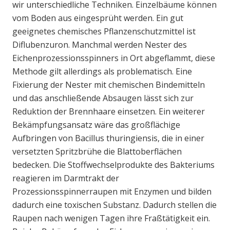
wir unterschiedliche Techniken. Einzelbäume können
vom Boden aus eingesprüht werden. Ein gut
geeignetes chemisches Pflanzenschutzmittel ist
Diflubenzuron. Manchmal werden Nester des
Eichenprozessionsspinners in Ort abgeflammt, diese
Methode gilt allerdings als problematisch. Eine
Fixierung der Nester mit chemischen Bindemitteln
und das anschließende Absaugen lässt sich zur
Reduktion der Brennhaare einsetzen. Ein weiterer
Bekämpfungsansatz wäre das großflächige
Aufbringen von Bacillus thuringiensis, die in einer
versetzten Spritzbrühe die Blattoberflächen
bedecken. Die Stoffwechselprodukte des Bakteriums
reagieren im Darmtrakt der
Prozessionsspinnerraupen mit Enzymen und bilden
dadurch eine toxischen Substanz. Dadurch stellen die
Raupen nach wenigen Tagen ihre Fraßtätigkeit ein.