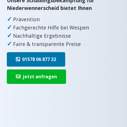
Unsere Schädlingsbekämpfung für
Niederwennerscheid bietet Ihnen
✓
Prävention
✓
Fachgerechte Hilfe bei Wespen
✓
Nachhaltige Ergebnisse
✓
Faire & transparente Preise
01578 06 877 32
jetzt anfragen