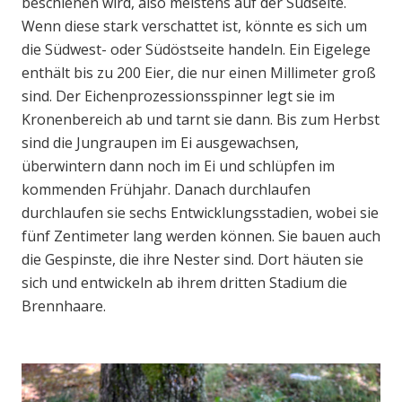
beschienen wird, also meistens auf der Südseite.
Wenn diese stark verschattet ist, könnte es sich um
die Südwest- oder Südöstseite handeln. Ein Eigelege
enthält bis zu 200 Eier, die nur einen Millimeter groß
sind. Der Eichenprozessionsspinner legt sie im
Kronenbereich ab und tarnt sie dann. Bis zum Herbst
sind die Jungraupen im Ei ausgewachsen,
überwintern dann noch im Ei und schlüpfen im
kommenden Frühjahr. Danach durchlaufen
durchlaufen sie sechs Entwicklungsstadien, wobei sie
fünf Zentimeter lang werden können. Sie bauen auch
die Gespinste, die ihre Nester sind. Dort häuten sie
sich und entwickeln ab ihrem dritten Stadium die
Brennhaare.