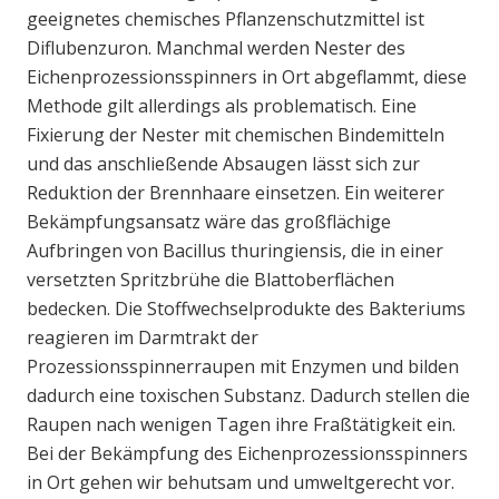
geeignetes chemisches Pflanzenschutzmittel ist
Diflubenzuron. Manchmal werden Nester des
Eichenprozessionsspinners in Ort abgeflammt, diese
Methode gilt allerdings als problematisch. Eine
Fixierung der Nester mit chemischen Bindemitteln
und das anschließende Absaugen lässt sich zur
Reduktion der Brennhaare einsetzen. Ein weiterer
Bekämpfungsansatz wäre das großflächige
Aufbringen von Bacillus thuringiensis, die in einer
versetzten Spritzbrühe die Blattoberflächen
bedecken. Die Stoffwechselprodukte des Bakteriums
reagieren im Darmtrakt der
Prozessionsspinnerraupen mit Enzymen und bilden
dadurch eine toxischen Substanz. Dadurch stellen die
Raupen nach wenigen Tagen ihre Fraßtätigkeit ein.
Bei der Bekämpfung des Eichenprozessionsspinners
in Ort gehen wir behutsam und umweltgerecht vor.