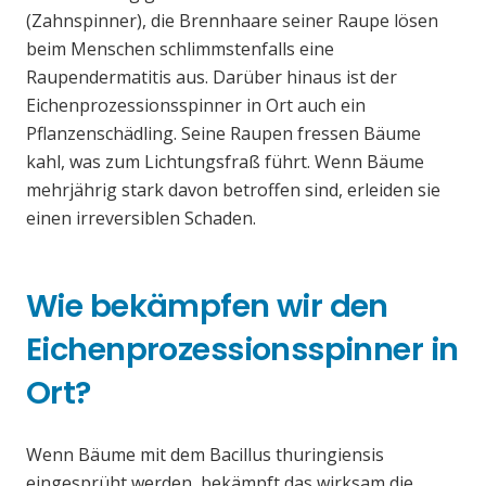
(Zahnspinner), die Brennhaare seiner Raupe lösen
beim Menschen schlimmstenfalls eine
Raupendermatitis aus. Darüber hinaus ist der
Eichenprozessionsspinner in Ort auch ein
Pflanzenschädling. Seine Raupen fressen Bäume
kahl, was zum Lichtungsfraß führt. Wenn Bäume
mehrjährig stark davon betroffen sind, erleiden sie
einen irreversiblen Schaden.
Wie bekämpfen wir den
Eichenprozessionsspinner in
Ort?
Wenn Bäume mit dem Bacillus thuringiensis
eingesprüht werden, bekämpft das wirksam die