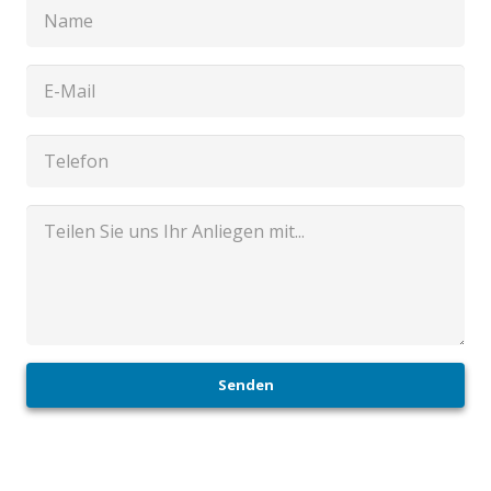
Senden