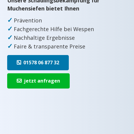
Unsere Schädlingsbekämpfung für
Muchensiefen bietet Ihnen
✓
Prävention
✓
Fachgerechte Hilfe bei Wespen
✓
Nachhaltige Ergebnisse
✓
Faire & transparente Preise
01578 06 877 32
jetzt anfragen