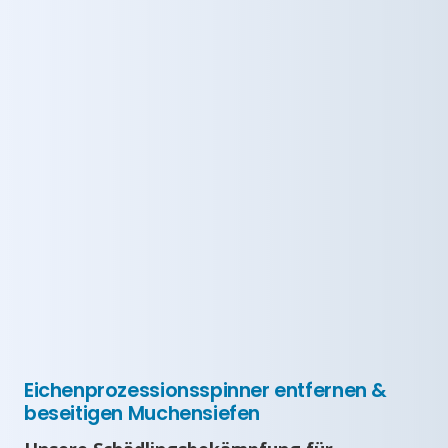
Eichenprozessionsspinner entfernen &
beseitigen Muchensiefen