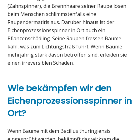
(Zahnspinner), die Brennhaare seiner Raupe lösen
beim Menschen schlimmstenfalls eine
Raupendermatitis aus. Darüber hinaus ist der
Eichenprozessionsspinner in Ort auch ein
Pflanzenschädling. Seine Raupen fressen Bäume
kahl, was zum Lichtungsfraß führt. Wenn Bäume
mehrjährig stark davon betroffen sind, erleiden sie
einen irreversiblen Schaden.
Wie bekämpfen wir den
Eichenprozessionsspinner in
Ort?
Wenn Bäume mit dem Bacillus thuringiensis
eingesprüht werden, bekämpft das wirksam die