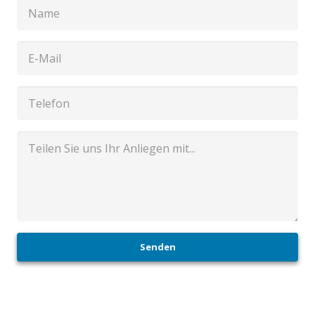
Senden