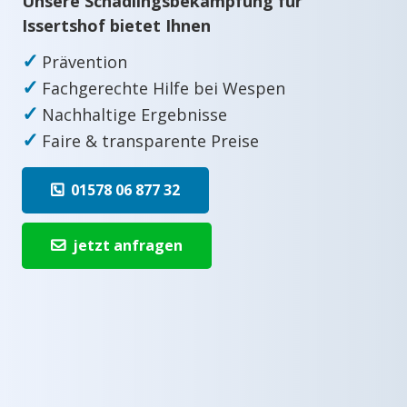
Unsere Schädlingsbekämpfung für
Issertshof bietet Ihnen
✓
Prävention
✓
Fachgerechte Hilfe bei Wespen
✓
Nachhaltige Ergebnisse
✓
Faire & transparente Preise
01578 06 877 32
jetzt anfragen