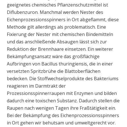
geeignetes chemisches Pflanzenschutzmittel ist
Diflubenzuron. Manchmal werden Nester des
Eichenprozessionsspinners in Ort abgeflammt, diese
Methode gilt allerdings als problematisch. Eine
Fixierung der Nester mit chemischen Bindemitteln
und das anschließende Absaugen lässt sich zur
Reduktion der Brennhaare einsetzen. Ein weiterer
Bekämpfungsansatz wäre das großflächige
Aufbringen von Bacillus thuringiensis, die in einer
versetzten Spritzbrühe die Blattoberflächen
bedecken. Die Stoffwechselprodukte des Bakteriums
reagieren im Darmtrakt der
Prozessionsspinnerraupen mit Enzymen und bilden
dadurch eine toxischen Substanz. Dadurch stellen die
Raupen nach wenigen Tagen ihre Fraßtätigkeit ein.
Bei der Bekämpfung des Eichenprozessionsspinners
in Ort gehen wir behutsam und umweltgerecht vor.