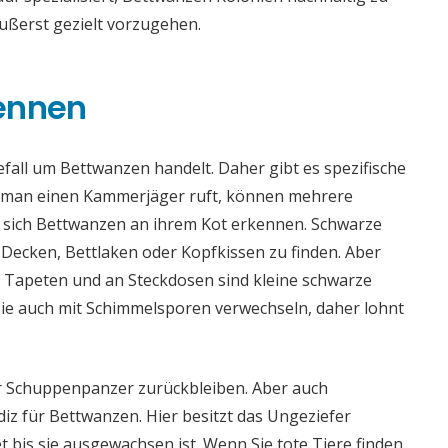
ußerst gezielt vorzugehen.
kennen
Befall um Bettwanzen handelt. Daher gibt es spezifische
or man einen Kammerjäger ruft, können mehrere
 sich Bettwanzen an ihrem Kot erkennen. Schwarze
 Decken, Bettlaken oder Kopfkissen zu finden. Aber
 Tapeten und an Steckdosen sind kleine schwarze
 sie auch mit Schimmelsporen verwechseln, daher lohnt
er Schuppenpanzer zurückbleiben. Aber auch
iz für Bettwanzen. Hier besitzt das Ungeziefer
 bis sie ausgewachsen ist. Wenn Sie tote Tiere finden,