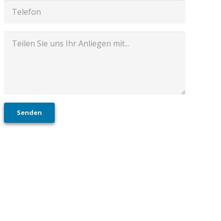
Senden