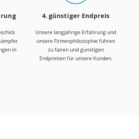
hrung
4. günstiger Endpreis
schick
Unsere langjährige Erfahrung und
ekämpfer
unsere Firmenphilosophie führen
ngen in
zu fairen und günstigen
Endpreisen für unsere Kunden.