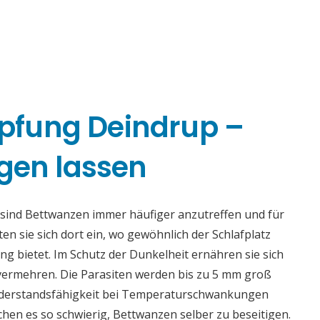
fung Deindrup –
gen lassen
ind Bettwanzen immer häufiger anzutreffen und für
sten sie sich dort ein, wo gewöhnlich der Schlafplatz
 bietet. Im Schutz der Dunkelheit ernähren sie sich
vermehren. Die Parasiten werden bis zu 5 mm groß
Widerstandsfähigkeit bei Temperaturschwankungen
n es so schwierig, Bettwanzen selber zu beseitigen.