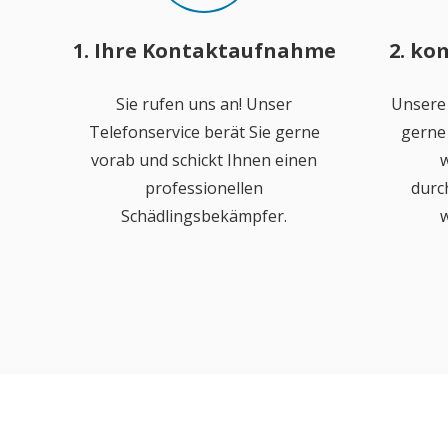
1. Ihre Kontaktaufnahme
2. ko
Sie rufen uns an! Unser
Unsere
Telefonservice berät Sie gerne
gerne 
vorab und schickt Ihnen einen
w
professionellen
durc
Schädlingsbekämpfer.
w