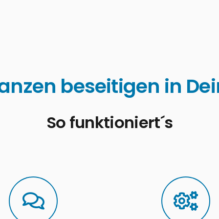
anzen beseitigen in De
So funktioniert´s