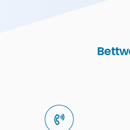
Bettw