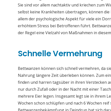
Sie sind vor allem nachtaktiv und kriechen zum W
selbst keine Krankheiten übertragen, können die B
allem der psychologische Aspekt für viele ein Dor
erhöhtem Stress bei Betroffenen führt. Bettwanze
der Regel eine Vielzahl von Maßnahmen in diese
Schnelle Vermehrung
Bettwanzen können sich schnell vermehren, da sie
Nahrung längere Zeit überleben können. Zum einen
finden und harren tagsüber in ihren Verstecken au
nur durch Zufall oder in der Nacht mit einer Ta
mehrere Eier legen. Insgesamt legt sie in ihrem Le
Wochen schon schlüpfen und nach 6 Wochen reif si
Bettwanzenbekämpfung in Deindrup hat sich darau