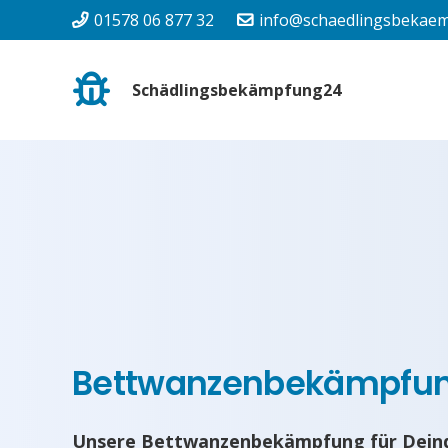
01578 06 877 32
info@schaedlingsbekaem
Schädlingsbekämpfung24
Bettwanzenbekämpfun
Unsere Bettwanzenbekämpfung für Deind