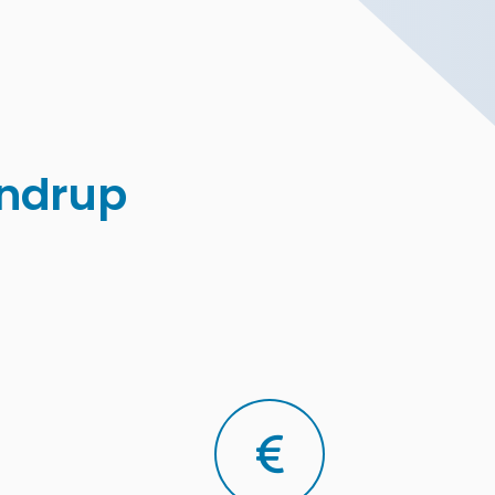
indrup