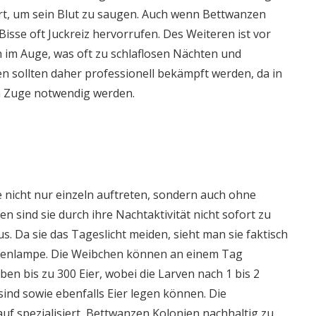
irt, um sein Blut zu saugen. Auch wenn Bettwanzen
isse oft Juckreiz hervorrufen. Des Weiteren ist vor
n im Auge, was oft zu schlaflosen Nächten und
n sollten daher professionell bekämpft werden, da in
m Zuge notwendig werden.
 nicht nur einzeln auftreten, sondern auch ohne
 sind sie durch ihre Nachtaktivität nicht sofort zu
s. Da sie das Tageslicht meiden, sieht man sie faktisch
schenlampe. Die Weibchen können an einem Tag
ben bis zu 300 Eier, wobei die Larven nach 1 bis 2
nd sowie ebenfalls Eier legen können. Die
f spezialisiert, Bettwanzen Kolonien nachhaltig zu