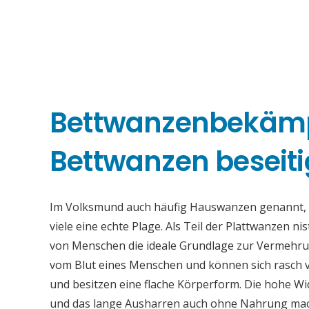
Bettwanzenbekämp
Bettwanzen beseiti
Im Volksmund auch häufig Hauswanzen genannt, s
viele eine echte Plage. Als Teil der Plattwanzen ni
von Menschen die ideale Grundlage zur Vermehrung
vom Blut eines Menschen und können sich rasch 
und besitzen eine flache Körperform. Die hohe 
und das lange Ausharren auch ohne Nahrung mache