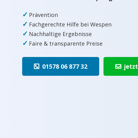
✓
Prävention
✓
Fachgerechte Hilfe bei Wespen
✓
Nachhaltige Ergebnisse
✓
Faire & transparente Preise
01578 06 877 32
jetz