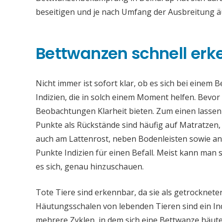
beseitigen und je nach Umfang der Ausbreitung ä
Bettwanzen schnell er
Nicht immer ist sofort klar, ob es sich bei einem 
Indizien, die in solch einem Moment helfen. Bev
Beobachtungen Klarheit bieten. Zum einen lassen
Punkte als Rückstände sind häufig auf Matratzen,
auch am Lattenrost, neben Bodenleisten sowie an
Punkte Indizien für einen Befall. Meist kann man
es sich, genau hinzuschauen.
Tote Tiere sind erkennbar, da sie als getrocknet
Häutungsschalen von lebenden Tieren sind ein Ind
mehrere Zyklen, in dem sich eine Bettwanze häutet