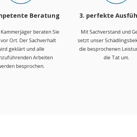
mpetente Beratung
3. perfekte Ausfü
 Kammerjäger beraten Sie
Mit Sachverstand und Ge
vor Ort. Der Sachverhalt
setzt unser Schädlingsb
ird geklärt und alle
die besprochenen Leistu
hzuführenden Arbeiten
die Tat um.
erden besprochen.