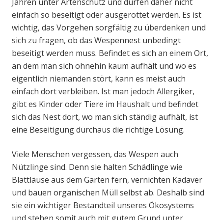
Jahren unter Artenschutz und dürfen daher nicht
einfach so beseitigt oder ausgerottet werden. Es ist
wichtig, das Vorgehen sorgfältig zu überdenken und
sich zu fragen, ob das Wespennest unbedingt
beseitigt werden muss. Befindet es sich an einem Ort,
an dem man sich ohnehin kaum aufhält und wo es
eigentlich niemanden stört, kann es meist auch
einfach dort verbleiben. Ist man jedoch Allergiker,
gibt es Kinder oder Tiere im Haushalt und befindet
sich das Nest dort, wo man sich ständig aufhält, ist
eine Beseitigung durchaus die richtige Lösung.
Viele Menschen vergessen, das Wespen auch
Nützlinge sind. Denn sie halten Schädlinge wie
Blattläuse aus dem Garten fern, vernichten Kadaver
und bauen organischen Müll selbst ab. Deshalb sind
sie ein wichtiger Bestandteil unseres Ökosystems
und stehen somit auch mit gutem Grund unter